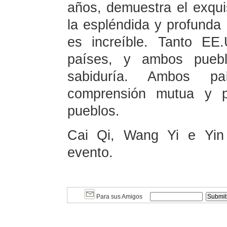
años, demuestra el exquis
la espléndida y profunda 
es increíble. Tanto E
países, y ambos pueb
sabiduría. Ambos pa
comprensión mutua y p
pueblos.
Cai Qi, Wang Yi e Yin 
evento.
Para sus Amigos