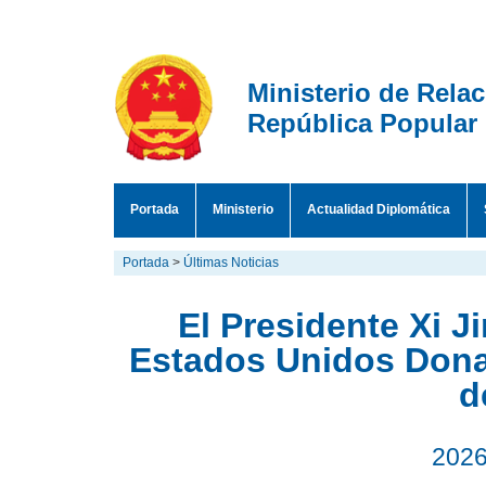
Ministerio de Rela
República Popular
Portada
Ministerio
Actualidad Diplomática
Portada
>
Últimas Noticias
El Presidente Xi J
Estados Unidos Dona
d
2026