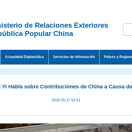
isterio de Relaciones Exteriores
ública Popular China
Actualidad Diplomática
Servicios de información
Países y Region
 Yi Habla sobre Contribuciones de China a Causa d
2026-05-27 02:51