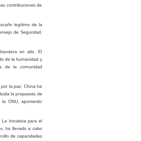
las contribuciones de
scaño legítimo de la
nsejo de Seguridad,
bandera en alto. El
ido de la humanidad y
sta de la comunidad
 por la paz. China ha
luida la propuesta de
e la ONU, aportando
La Iniciativa para el
s, ha llevado a cabo
rollo de capacidades