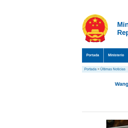
Min
Rep
Portada
Ministerio
Portada
>
Últimas Noticias
Wang