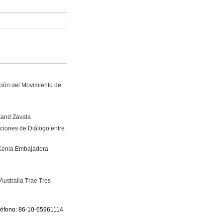
ción del Movimiento de
mand Zavala
ciones de Diálogo entre
 Kenia Embajadora
ustralia Trae Tres
eléfono: 86-10-65961114