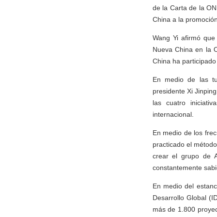
de la Carta de la ON
China a la promoción
Wang Yi afirmó que 
Nueva China en la 
China ha participado
En medio de las tu
presidente Xi Jinpin
las cuatro iniciat
internacional.
En medio de los frec
practicado el método
crear el grupo de 
constantemente sabid
En medio del estanca
Desarrollo Global (
más de 1.800 proyec