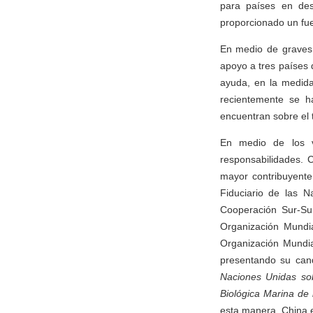
para países en des
proporcionado un fuer
En medio de graves 
apoyo a tres países d
ayuda, en la medida
recientemente se h
encuentran sobre el
En medio de los vi
responsabilidades. 
mayor contribuyente
Fiduciario de las N
Cooperación Sur-Sur
Organización Mundi
Organización Mundial
presentando su cand
Naciones Unidas sob
Biológica Marina de 
esta manera, China e