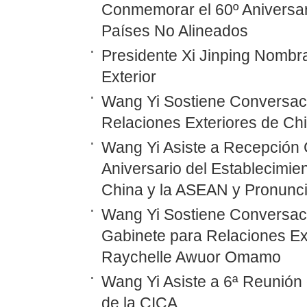
Conmemorar el 60º Aniversar
Países No Alineados
Presidente Xi Jinping Nombr
Exterior
Wang Yi Sostiene Conversaci
Relaciones Exteriores de Ch
Wang Yi Asiste a Recepción 
Aniversario del Establecimie
China y la ASEAN y Pronunc
Wang Yi Sostiene Conversaci
Gabinete para Relaciones Ex
Raychelle Awuor Omamo
Wang Yi Asiste a 6ª Reunión 
de la CICA