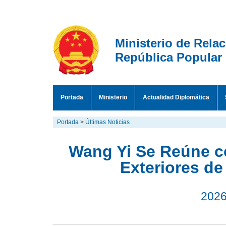
Ministerio de Rela
República Popular
Portada
Ministerio
Actualidad Diplomática
Portada
>
Últimas Noticias
Wang Yi Se Reúne c
Exteriores d
2026