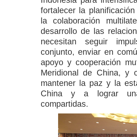
Indonesia para intensifica
fortalecer la planificació
la colaboración multil
desarrollo de las relacio
necesitan seguir impul
conjunto, enviar en comú
apoyo y cooperación mut
Meridional de China, y
mantener la paz y la est
China y a lograr un
compartidas.