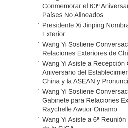
Conmemorar el 60º Aniversar
Países No Alineados
Presidente Xi Jinping Nombr
Exterior
Wang Yi Sostiene Conversaci
Relaciones Exteriores de Ch
Wang Yi Asiste a Recepción 
Aniversario del Establecimie
China y la ASEAN y Pronunc
Wang Yi Sostiene Conversaci
Gabinete para Relaciones Ex
Raychelle Awuor Omamo
Wang Yi Asiste a 6ª Reunión 