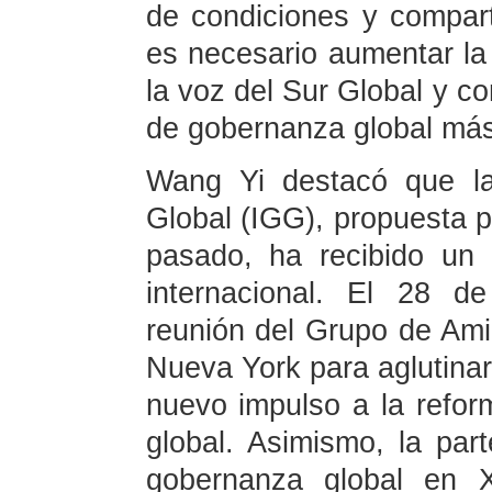
de condiciones y comparta
es necesario aumentar la 
la voz del Sur Global y c
de gobernanza global más
Wang Yi destacó que la
Global (IGG), propuesta po
pasado, ha recibido un
internacional. El 28 d
reunión del Grupo de Am
Nueva York para aglutina
nuevo impulso a la refor
global. Asimismo, la par
gobernanza global en X