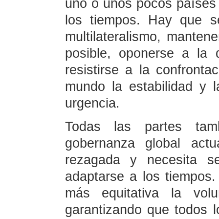
uno o unos pocos países y
los tiempos. Hay que s
multilateralismo, manten
posible, oponerse a la d
resistirse a la confronta
mundo la estabilidad y 
urgencia.
Todas las partes tam
gobernanza global act
rezagada y necesita s
adaptarse a los tiempos.
más equitativa la vol
garantizando que todos l