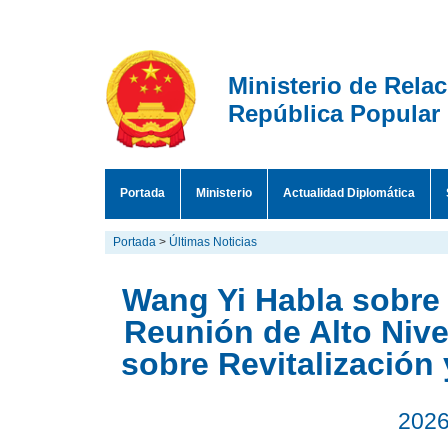
Ministerio de Rela
República Popular
Portada
Ministerio
Actualidad Diplomática
Portada
>
Últimas Noticias
Wang Yi Habla sobre
Reunión de Alto Niv
sobre Revitalizació
2026