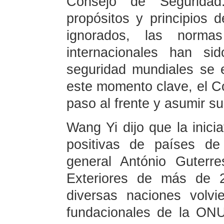
Consejo de Seguridad
propósitos y principios
ignorados, las norma
internacionales han s
seguridad mundiales se 
este momento clave, el C
paso al frente y asumir s
Wang Yi dijo que la inici
positivas de países de
general António Guterre
Exteriores de más de 2
diversas naciones volvi
fundacionales de la ONU