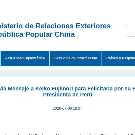
isterio de Relaciones Exteriores
ública Popular China
Actualidad Diplomática
Servicios de información
Países y Region
vía Mensaje a Keiko Fujimori para Felicitarla por su
Presidenta de Perú
2026-07-06 18:37