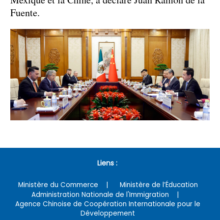
Fuente.
Liens :
Ministère du Commerce
Ministère de l’Éducation
Administration Nationale de l'Immigration
Agence Chinoise de Coopération Internationale pour le
Développement