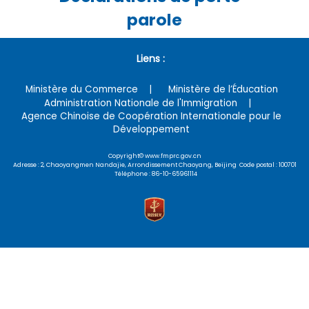
parole
Liens :
Ministère du Commerce
Ministère de l’Éducation
Administration Nationale de l'Immigration
Agence Chinoise de Coopération Internationale pour le
Développement
Copyright© www.fmprc.gov.cn
Adresse : 2, Chaoyangmen Nandajie, Arrondissement Chaoyang, Beijing Code postal : 100701
Téléphone : 86-10-65961114