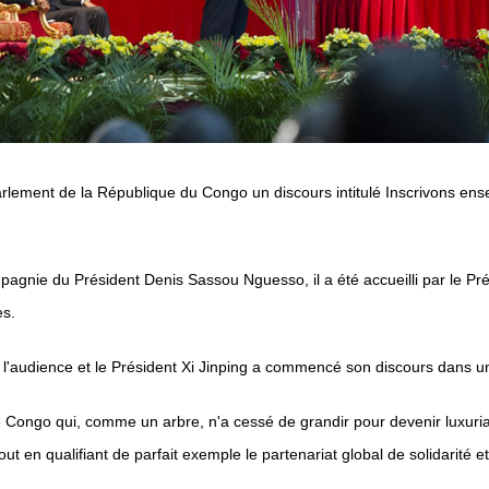
rlement de la République du Congo un discours intitulé Inscrivons ens
agnie du Président Denis Sassou Nguesso, il a été accueilli par le Pr
es.
par l'audience et le Président Xi Jinping a commencé son discours dans
et le Congo qui, comme un arbre, n'a cessé de grandir pour devenir luxur
out en qualifiant de parfait exemple le partenariat global de solidarité 