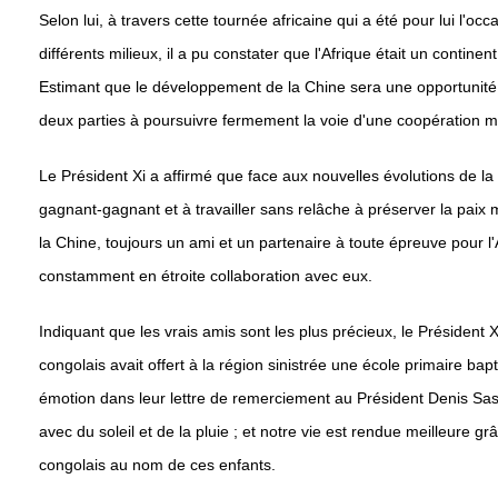
Selon lui, à travers cette tournée africaine qui a été pour lui l
différents milieux, il a pu constater que l'Afrique était un contin
Estimant que le développement de la Chine sera une opportunité s
deux parties à poursuivre fermement la voie d'une coopération 
Le Président Xi a affirmé que face aux nouvelles évolutions de la 
gagnant-gagnant et à travailler sans relâche à préserver la paix
la Chine, toujours un ami et un partenaire à toute épreuve pour l'A
constamment en étroite collaboration avec eux.
Indiquant que les vrais amis sont les plus précieux, le Président
congolais avait offert à la région sinistrée une école primaire b
émotion dans leur lettre de remerciement au Président Denis Sasso
avec du soleil et de la pluie ; et notre vie est rendue meilleur
congolais au nom de ces enfants.