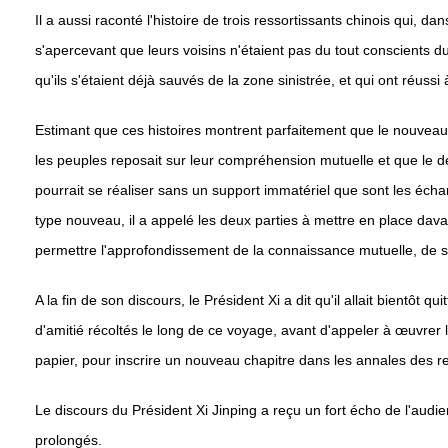
Il a aussi raconté l'histoire de trois ressortissants chinois qui,
s'apercevant que leurs voisins n'étaient pas du tout conscients 
qu'ils s'étaient déjà sauvés de la zone sinistrée, et qui ont réuss
Estimant que ces histoires montrent parfaitement que le nouveau pa
les peuples reposait sur leur compréhension mutuelle et que le d
pourrait se réaliser sans un support immatériel que sont les écha
type nouveau, il a appelé les deux parties à mettre en place dava
permettre l'approfondissement de la connaissance mutuelle, de so
A la fin de son discours, le Président Xi a dit qu'il allait bientôt
d'amitié récoltés le long de ce voyage, avant d'appeler à œuvrer l
papier, pour inscrire un nouveau chapitre dans les annales des rel
Le discours du Président Xi Jinping a reçu un fort écho de l'audie
prolongés.