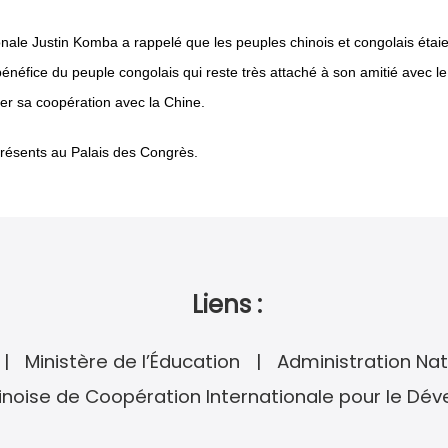
nale Justin Komba a rappelé que les peuples chinois et congolais étaien
 bénéfice du peuple congolais qui reste très attaché à son amitié avec l
cer sa coopération avec la Chine.
présents au Palais des Congrès.
Liens :
Ministère de l’Éducation
Administration Nat
noise de Coopération Internationale pour le Dé