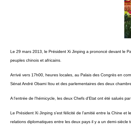
Le 29 mars 2013, le Président Xi Jinping a prononcé devant le Pa
peuples chinois et africains.
Arrivé vers 17h00, heures locales, au Palais des Congrès en comp
Sénat André Obami Itou et des parlementaires des deux chambr
A l'entrée de l'hémicycle, les deux Chefs d'Etat ont été salués 
Le Président Xi Jinping s'est félicité de l'amitié entre la Chine 
relations diplomatiques entre les deux pays il y a un demi-siècle t