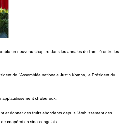
emble un nouveau chapitre dans les annales de l'amitié entre les
ésident de l'Assemblée nationale Justin Komba, le Président du
 un applaudissement chaleureux.
iant et donner des fruits abondants depuis l'établissement des
et de coopération sino-congolais.