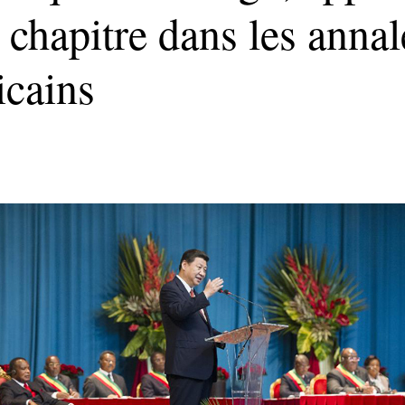
hapitre dans les annales
icains