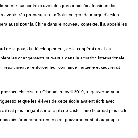
et de nombreux contacts avec des personnalités africaines des
 un avenir très prometteur et offrait une grande marge d'action.
era aussi pour la Chine dans le nouveau contexte, il a appelé les
ndard de la paix, du développement, de la coopération et du
oient les changements survenus dans la situation internationale,
rait résolument à renforcer leur confiance mutuelle et œuvrerait
la province chinoise du Qinghai en avril 2010, le gouvernement
-Nguesso et que les élèves de cette école avaient écrit avec
 est plus fringant sur une plaine vaste ; une fleur est plus belle
rimer ses sincères remerciements au gouvernement et au peuple