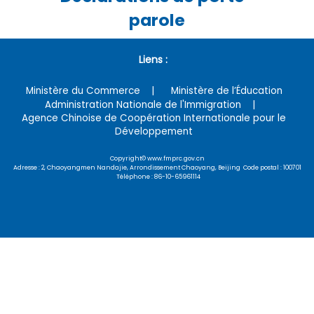
parole
Liens :
Ministère du Commerce
Ministère de l’Éducation
Administration Nationale de l'Immigration
Agence Chinoise de Coopération Internationale pour le
Développement
Copyright© www.fmprc.gov.cn
Adresse : 2, Chaoyangmen Nandajie, Arrondissement Chaoyang, Beijing Code postal : 100701
Téléphone : 86-10-65961114