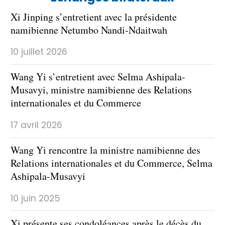
Xi Jinping s’entretient avec la présidente
namibienne Netumbo Nandi-Ndaitwah
10 juillet 2026
Wang Yi s’entretient avec Selma Ashipala-
Musavyi, ministre namibienne des Relations
internationales et du Commerce
17 avril 2026
Wang Yi rencontre la ministre namibienne des
Relations internationales et du Commerce, Selma
Ashipala-Musavyi
10 juin 2025
Xi présente ses condoléances après le décès du