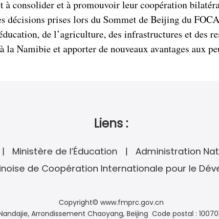
 à consolider et à promouvoir leur coopération bilatéra
es décisions prises lors du Sommet de Beijing du FOCAC
cation, de l’agriculture, des infrastructures et des re
à la Namibie et apporter de nouveaux avantages aux pe
Liens :
Ministère de l’Éducation
Administration Nat
noise de Coopération Internationale pour le Dé
Copyright© www.fmprc.gov.cn
andajie, Arrondissement Chaoyang, Beijing Code postal : 10070