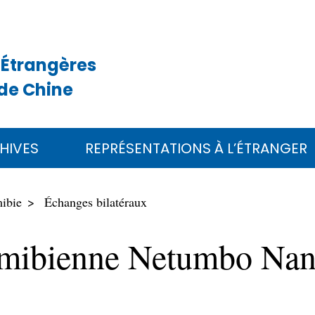
 Étrangères
de Chine
HIVES
REPRÉSENTATIONS À L’ÉTRANGER
ibie
Échanges bilatéraux
namibienne Netumbo Na