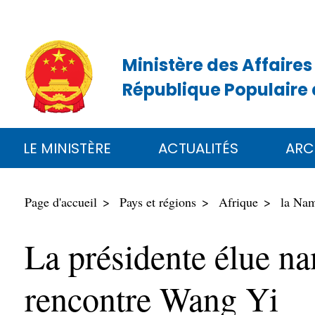
Ministère des Affaires
République Populaire 
LE MINISTÈRE
ACTUALITÉS
ARC
Page d'accueil
Pays et régions
Afrique
la Nam
La présidente élue 
rencontre Wang Yi