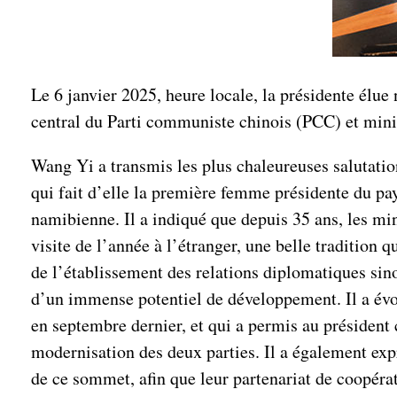
Le 6 janvier 2025, heure locale, la présidente é
central du Parti communiste chinois (PCC) et mini
Wang Yi a transmis les plus chaleureuses salutatio
qui fait d’elle la première femme présidente du pa
namibienne. Il a indiqué que depuis 35 ans, les min
visite de l’année à l’étranger, une belle tradition
de l’établissement des relations diplomatiques sino
d’un immense potentiel de développement. Il a évo
en septembre dernier, et qui a permis au président 
modernisation des deux parties. Il a également exp
de ce sommet, afin que leur partenariat de coopéra