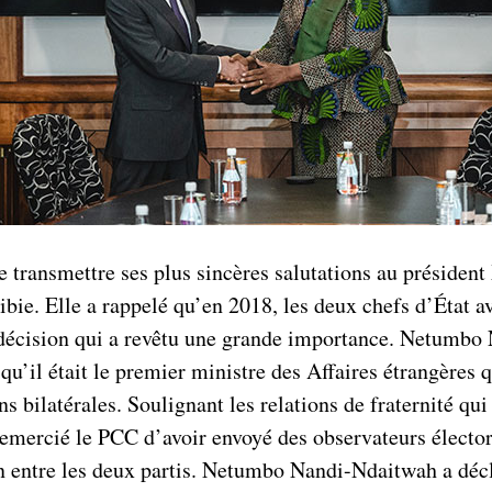
ansmettre ses plus sincères salutations au président X
ibie. Elle a rappelé qu’en 2018, les deux chefs d’État av
e décision qui a revêtu une grande importance. Netumbo
u’il était le premier ministre des Affaires étrangères qu
ns bilatérales. Soulignant les relations de fraternité qui
emercié le PCC d’avoir envoyé des observateurs élector
on entre les deux partis. Netumbo Nandi-Ndaitwah a décl