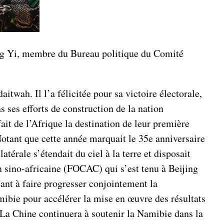
ng Yi, membre du Bureau politique du Comité
wah. Il l’a félicitée pour sa victoire électorale,
 ses efforts de construction de la nation
ait de l’Afrique la destination de leur première
 Notant que cette année marquait le 35e anniversaire
érale s’étendait du ciel à la terre et disposait
 sino-africaine (FOCAC) qui s’est tenu à Beijing
sant à faire progresser conjointement la
mibie pour accélérer la mise en œuvre des résultats
 La Chine continuera à soutenir la Namibie dans la