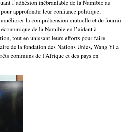
luant l’adhésion inébranlable de la Namibie au
 pour approfondir leur confiance politique,
d’améliorer la compréhension mutuelle et de fournir
t économique de la Namibie en l’aidant à
on, tout en unissant leurs efforts pour faire
aire de la fondation des Nations Unies, Wang Yi a
érêts communs de l’Afrique et des pays en