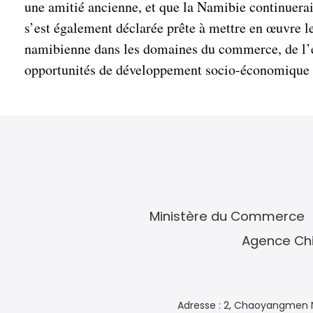
une amitié ancienne, et que la Namibie continuerait
s’est également déclarée prête à mettre en œuvre l
namibienne dans les domaines du commerce, de l’édu
opportunités de développement socio-économique 
Ministère du Commerce
Agence Chi
Adresse : 2, Chaoyangmen N