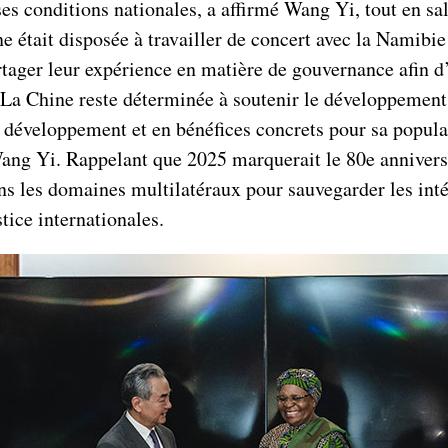
s conditions nationales, a affirmé Wang Yi, tout en sa
ne était disposée à travailler de concert avec la Namibie
partager leur expérience en matière de gouvernance afin 
s. La Chine reste déterminée à soutenir le développemen
développement et en bénéfices concrets pour sa populati
Wang Yi. Rappelant que 2025 marquerait le 80e annivers
ans les domaines multilatéraux pour sauvegarder les int
tice internationales.