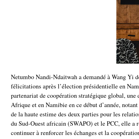
Netumbo Nandi-Ndaitwah a demandé à Wang Yi de tr
félicitations après l’élection présidentielle en Nam
partenariat de coopération stratégique global, un
Afrique et en Namibie en ce début d’année, notant q
de la haute estime des deux parties pour les relatio
du Sud-Ouest africain (SWAPO) et le PCC, elle a r
continuer à renforcer les échanges et la coopérati