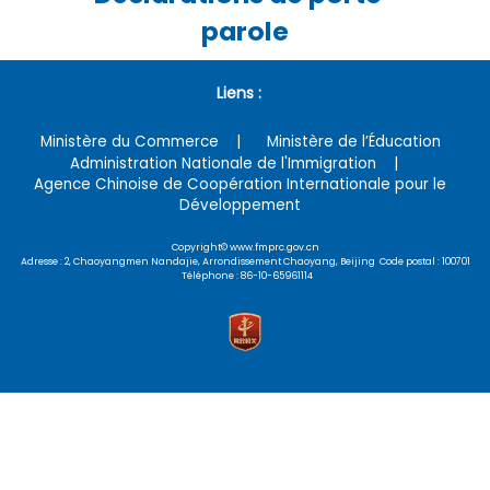
parole
Liens :
Ministère du Commerce
Ministère de l’Éducation
Administration Nationale de l'Immigration
Agence Chinoise de Coopération Internationale pour le
Développement
Copyright© www.fmprc.gov.cn
Adresse : 2, Chaoyangmen Nandajie, Arrondissement Chaoyang, Beijing Code postal : 100701
Téléphone : 86-10-65961114