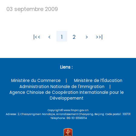
03 septembre 2009
|<<
<
1
2
>
>>|
Liens :
Ministère du Commerce
Ministère de l’Éducation
Administration Nationale de l'Immigration
Agence Chinoise de Coopération Internationale pour le
Développement
Copyright© www.fmprc.gov.cn
Adresse : 2, Chaoyangmen Nandajie, Arrondissement Chaoyang, Beijing Code postal : 100701
Téléphone : 86-10-65961114