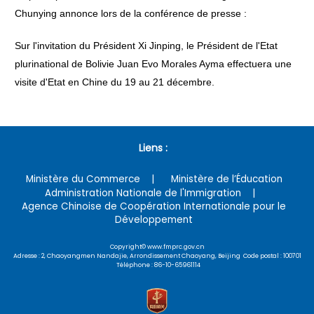
Chunying annonce lors de la conférence de presse :
Sur l'invitation du Président Xi Jinping, le Président de l'Etat
plurinational de Bolivie Juan Evo Morales Ayma effectuera une
visite d'Etat en Chine du 19 au 21 décembre.
Liens :
Ministère du Commerce
Ministère de l’Éducation
Administration Nationale de l'Immigration
Agence Chinoise de Coopération Internationale pour le
Développement
Copyright© www.fmprc.gov.cn
Adresse : 2, Chaoyangmen Nandajie, Arrondissement Chaoyang, Beijing Code postal : 100701
Téléphone : 86-10-65961114