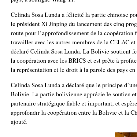
Celinda Sosa Lunda a félicité la partie chinoise 
le président Xi Jinping du lancement des cinq pro
route pour l’approfondissement de la coopération fu
travailler avec les autres membres de la CELAC et l
déclaré Celinda Sosa Lunda. La Bolivie soutient fe
la coopération avec les BRICS et est prête à profite
la représentation et le droit à la parole des pays e
Celinda Sosa Lunda a déclaré que le principe d’une 
Bolivie. La partie bolivienne apprécie le soutien 
partenaire stratégique fiable et important, et espèr
approfondir la coopération entre la Bolivie et la Ch
ajouté.