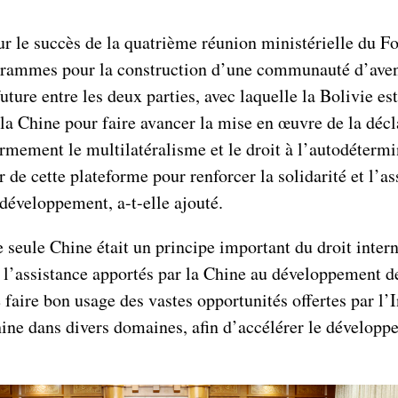
pour le succès de la quatrième réunion ministérielle du
grammes pour la construction d’une communauté d’aveni
ture entre les deux parties, avec laquelle la Bolivie es
a Chine pour faire avancer la mise en œuvre de la décla
rmement le multilatéralisme et le droit à l’autodéterm
r de cette plateforme pour renforcer la solidarité et l’a
n développement, a-t-elle ajouté.
seule Chine était un principe important du droit interna
et l’assistance apportés par la Chine au développement 
e faire bon usage des vastes opportunités offertes par l’I
ine dans divers domaines, afin d’accélérer le développem