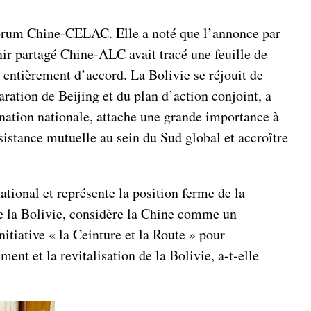
 Forum Chine-CELAC. Elle a noté que l’annonce par
r partagé Chine-ALC avait tracé une feuille de
t entièrement d’accord. La Bolivie se réjouit de
ration de Beijing et du plan d’action conjoint, a
ination nationale, attache une grande importance à
ssistance mutuelle au sein du Sud global et accroître
tional et représente la position ferme de la
de la Bolivie, considère la Chine comme un
nitiative « la Ceinture et la Route » pour
ent et la revitalisation de la Bolivie, a-t-elle