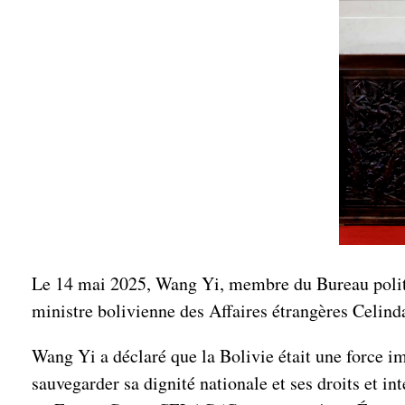
Le 14 mai 2025, Wang Yi, membre du Bureau politiq
ministre bolivienne des Affaires étrangères Celind
Wang Yi a déclaré que la Bolivie était une force i
sauvegarder sa dignité nationale et ses droits et in