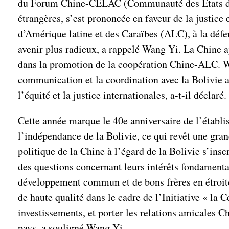
du Forum Chine-CELAC (Communauté des États d’Amé
étrangères, s’est prononcée en faveur de la justice 
d’Amérique latine et des Caraïbes (ALC), à la défen
avenir plus radieux, a rappelé Wang Yi. La Chine a
dans la promotion de la coopération Chine-ALC. Wan
communication et la coordination avec la Bolivie a
l’équité et la justice internationales, a-t-il déclaré.
Cette année marque le 40e anniversaire de l’établis
l’indépendance de la Bolivie, ce qui revêt une gran
politique de la Chine à l’égard de la Bolivie s’insc
des questions concernant leurs intérêts fondamenta
développement commun et de bons frères en étroite 
de haute qualité dans le cadre de l’Initiative « la 
investissements, et porter les relations amicales 
pays, a souligné Wang Yi.