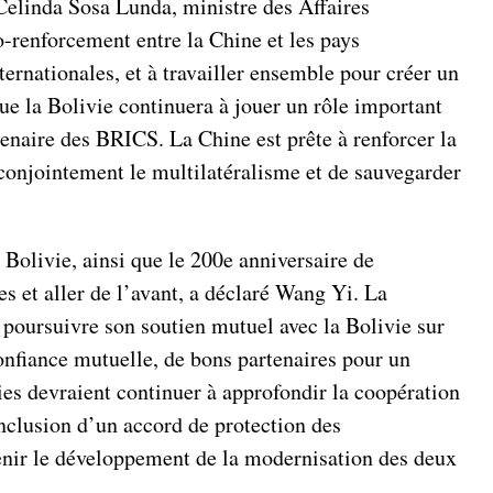
elinda Sosa Lunda, ministre des Affaires
to-renforcement entre la Chine et les pays
ernationales, et à travailler ensemble pour créer un
e la Bolivie continuera à jouer un rôle important
enaire des BRICS. La Chine est prête à renforcer la
conjointement le multilatéralisme et de sauvegarder
 Bolivie, ainsi que le 200e anniversaire de
s et aller de l’avant, a déclaré Wang Yi. La
 à poursuivre son soutien mutuel avec la Bolivie sur
onfiance mutuelle, de bons partenaires pour un
ies devraient continuer à approfondir la coopération
conclusion d’un accord de protection des
tenir le développement de la modernisation des deux