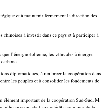
ratégique et à maintenir fermement la direction des
 chinoises à investir dans ce pays et à participer à
 que l’énergie éolienne, les véhicules à énergie
s-carbone.
ations diplomatiques, à renforcer la coopération dans
 entre les peuples et à consolider les fondements de
 un élément important de la coopération Sud-Sud, M.
 qu’elle correspondait aux intérêts communs de la