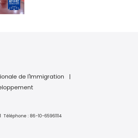
ionale de l'Immigration
veloppement
1
Téléphone : 86-10-65961114