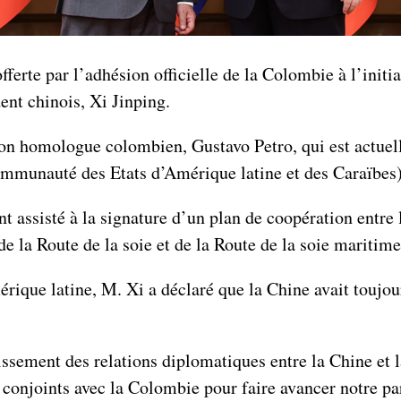
fferte par l’adhésion officielle de la Colombie à l’initi
ent chinois, Xi Jinping.
son homologue colombien, Gustavo Petro, qui est actuel
munauté des Etats d’Amérique latine et des Caraïbes)
nt assisté à la signature d’un plan de coopération entre
 la Route de la soie et de la Route de la soie maritime
ique latine, M. Xi a déclaré que la Chine avait toujour
issement des relations diplomatiques entre la Chine et
s conjoints avec la Colombie pour faire avancer notre pa