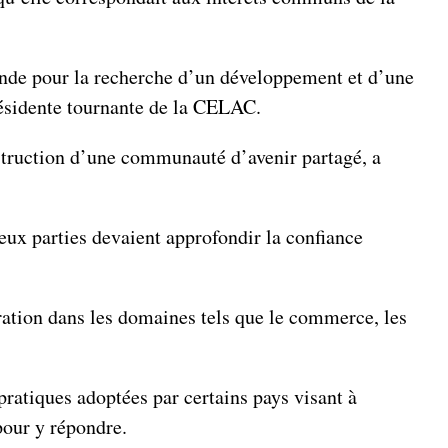
nde pour la recherche d’un développement et d’une
présidente tournante de la CELAC.
nstruction d’une communauté d’avenir partagé, a
eux parties devaient approfondir la confiance
pération dans les domaines tels que le commerce, les
pratiques adoptées par certains pays visant à
pour y répondre.