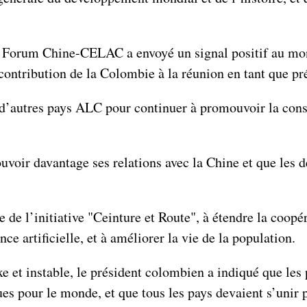
du Forum Chine-CELAC a envoyé un signal positif au mo
a contribution de la Colombie à la réunion en tant que 
et d’autres pays ALC pour continuer à promouvoir la co
voir davantage ses relations avec la Chine et que les d
dre de l’initiative "Ceinture et Route", à étendre la coo
nce artificielle, et à améliorer la vie de la population.
xe et instable, le président colombien a indiqué que les 
ues pour le monde, et que tous les pays devaient s’unir 