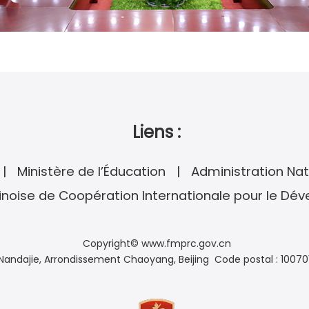
Liens :
Ministère de l’Éducation
Administration Nat
noise de Coopération Internationale pour le Dé
Copyright© www.fmprc.gov.cn
andajie, Arrondissement Chaoyang, Beijing Code postal : 10070