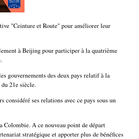
ative "Ceinture et Route" pour améliorer leur
lement à Beijing pour participer à la quatrième
.
 les gouvernements des deux pays relatif à la
 du 21e siècle.
s considéré ses relations avec ce pays sous un
 la Colombie. A ce nouveau point de départ
rtenariat stratégique et apporter plus de bénéfices