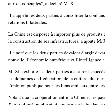
aux deux peuples", a déclaré M. Xi.
Il a appelé les deux parties à consolider la confia
relations bilatérales.
La Chine est disposée à importer plus de produits de
la construction de ses infrastructures, a ajouté M. 
Il a noté que les deux parties devaient élargir dav
nouvelle, l’économie numérique et l’intelligence art
M. Xi a exhorté les deux parties à assurer le succè
les domaines de l’éducation, de la culture, du tour
l’opinion publique pour les liens amicaux entre les
Notant que la coopération entre la Chine et les pa
Xi a souligné qu’elle était conforme à la tendance