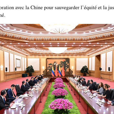
oration avec la Chine pour sauvegarder l’équité et la just
né.