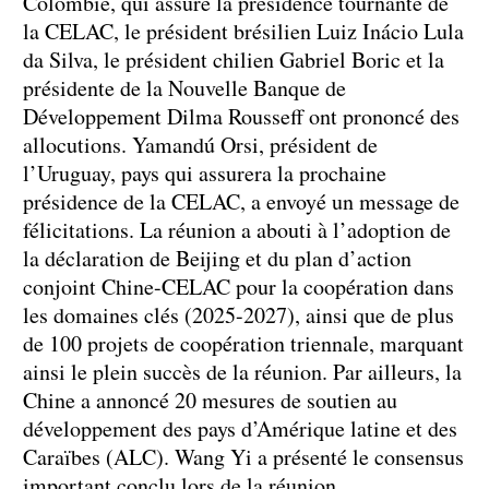
Colombie, qui assure la présidence tournante de
la CELAC, le président brésilien Luiz Inácio Lula
da Silva, le président chilien Gabriel Boric et la
présidente de la Nouvelle Banque de
Développement Dilma Rousseff ont prononcé des
allocutions. Yamandú Orsi, président de
l’Uruguay, pays qui assurera la prochaine
présidence de la CELAC, a envoyé un message de
félicitations. La réunion a abouti à l’adoption de
la déclaration de Beijing et du plan d’action
conjoint Chine-CELAC pour la coopération dans
les domaines clés (2025-2027), ainsi que de plus
de 100 projets de coopération triennale, marquant
ainsi le plein succès de la réunion. Par ailleurs, la
Chine a annoncé 20 mesures de soutien au
développement des pays d’Amérique latine et des
Caraïbes (ALC). Wang Yi a présenté le consensus
important conclu lors de la réunion.