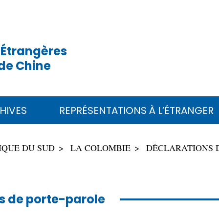
 Étrangères
de Chine
HIVES
REPRÉSENTATIONS À L’ÉTRANGER
IQUE DU SUD
LA COLOMBIE
DÉCLARATIONS 
s de porte-parole