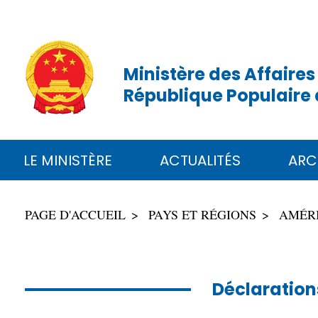
Ministère des Affaires
République Populaire 
LE MINISTÈRE
ACTUALITÉS
ARC
PAGE D'ACCUEIL
PAYS ET RÉGIONS
AMÉR
Déclaration