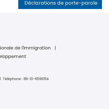
Déclarations de porte-parole
ionale de l'Immigration
veloppement
1
Téléphone : 86-10-65961114