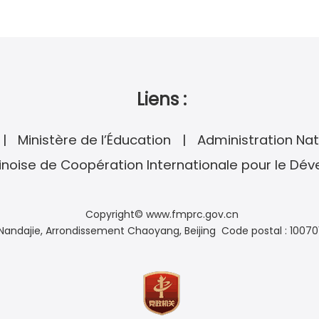
Liens :
Ministère de l’Éducation
Administration Nat
noise de Coopération Internationale pour le Dé
Copyright© www.fmprc.gov.cn
andajie, Arrondissement Chaoyang, Beijing Code postal : 10070