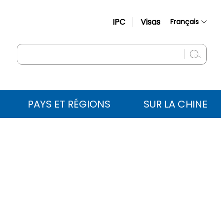
IPC
Visas
Français
简体中文
English
Русский
Español
PAYS ET RÉGIONS
SUR LA CHINE
عربي