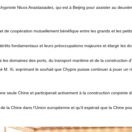
chypriote Nicos Anastasiades, qui est à Beijing pour assister au deuxiè
 et de coopération mutuellement bénéfique entre les grands et les petit
érêts fondamentaux et leurs préoccupations majeures et élargir les doma
es domaines des ports, du transport maritime et de la construction d'inf
é M. Xi, exprimant le souhait que Chypre puisse continuer à jouer un r
e seule Chine et participerait activement à la construction conjointe de
t de la Chine dans l'Union européenne et qu'il espérait que la Chine pou