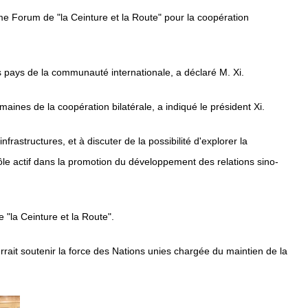
me Forum de "la Ceinture et la Route" pour la coopération
s pays de la communauté internationale, a déclaré M. Xi.
ines de la coopération bilatérale, a indiqué le président Xi.
rastructures, et à discuter de la possibilité d'explorer la
ôle actif dans la promotion du développement des relations sino-
 "la Ceinture et la Route".
rrait soutenir la force des Nations unies chargée du maintien de la