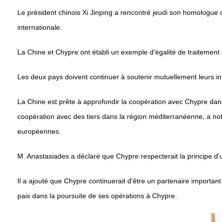
Le président chinois Xi Jinping a rencontré jeudi son homologue 
internationale.
La Chine et Chypre ont établi un exemple d'égalité de traitement
Les deux pays doivent continuer à soutenir mutuellement leurs int
La Chine est prête à approfondir la coopération avec Chypre dans l
coopération avec des tiers dans la région méditerranéenne, a not
européennes.
M. Anastasiades a déclaré que Chypre respecterait la principe d'un
Il a ajouté que Chypre continuerait d'être un partenaire importan
paix dans la poursuite de ses opérations à Chypre.