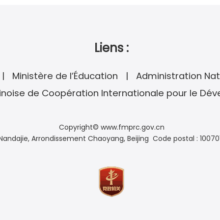
Liens :
Ministère de l’Éducation
Administration Nat
noise de Coopération Internationale pour le Dé
Copyright© www.fmprc.gov.cn
andajie, Arrondissement Chaoyang, Beijing Code postal : 10070