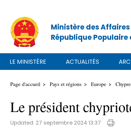
Ministère des Affaires
République Populaire 
LE MINISTÈRE
ACTUALITÉS
ARC
Page d'accueil
Pays et régions
Europe
Chypre
Le président chyprio
Updated:
27 septembre 2024 13:37