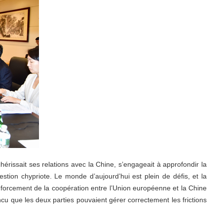
érissait ses relations avec la Chine, s’engageait à approfondir la
estion chypriote. Le monde d’aujourd’hui est plein de défis, et la
renforcement de la coopération entre l’Union européenne et la Chine
ncu que les deux parties pouvaient gérer correctement les frictions