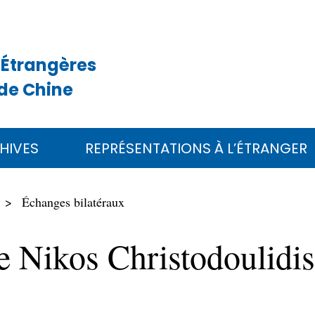
 Étrangères
de Chine
HIVES
REPRÉSENTATIONS À L’ÉTRANGER
Échanges bilatéraux
te Nikos Christodoulidi