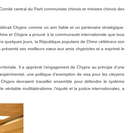
omité central du Parti communiste chinois et ministre chinois des
nsidérait Chypre comme un ami fiable et un partenaire stratégique.
a Chine et Chypre a prouvé à la communauté internationale que tous
 Dans quelques jours, la République populaire de Chine célébrera son
 a présenté ses meilleurs vœux aux amis chypriotes et a exprimé le
rritoriale. Il a apprécié l’engagement de Chypre au principe d’une
 expérimental, une politique d’exemption de visa pour les citoyens
 Chypre devraient travailler ensemble pour défendre le système
éritable multilatéralisme, l’équité et la justice internationales, a