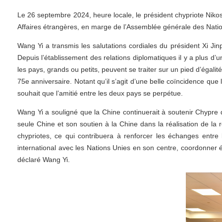
Le 26 septembre 2024, heure locale, le président chypriote Niko
Affaires étrangères, en marge de l’Assemblée générale des Nati
Wang Yi a transmis les salutations cordiales du président Xi Jin
Depuis l’établissement des relations diplomatiques il y a plus d
les pays, grands ou petits, peuvent se traiter sur un pied d’égali
75e anniversaire. Notant qu’il s’agit d’une belle coïncidence qu
souhait que l’amitié entre les deux pays se perpétue.
Wang Yi a souligné que la Chine continuerait à soutenir Chypre d
seule Chine et son soutien à la Chine dans la réalisation de la 
chypriotes, ce qui contribuera à renforcer les échanges entr
international avec les Nations Unies en son centre, coordonner étr
déclaré Wang Yi.