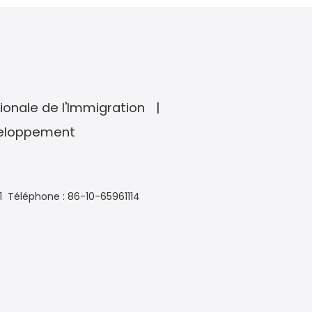
ionale de l'Immigration
veloppement
1
Téléphone : 86-10-65961114