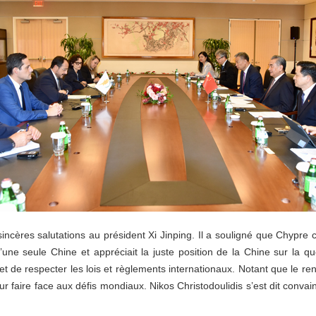
cères salutations au président Xi Jinping. Il a souligné que Chypre ch
une seule Chine et appréciait la juste position de la Chine sur la qu
e et de respecter les lois et règlements internationaux. Notant que le 
ur faire face aux défis mondiaux. Nikos Christodoulidis s’est dit convai