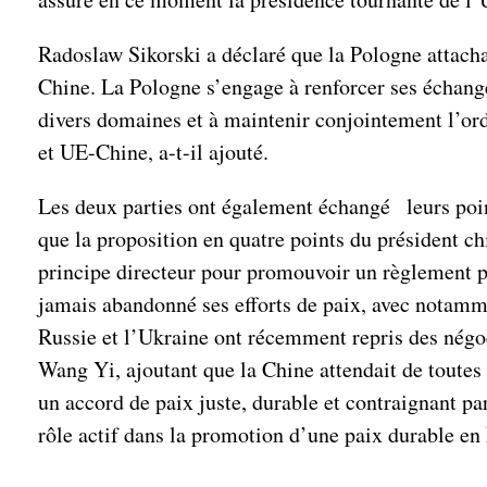
Radoslaw Sikorski a déclaré que la Pologne attachai
Chine. La Pologne s’engage à renforcer ses échange
divers domaines et à maintenir conjointement l’or
et UE-Chine, a-t-il ajouté.
Les deux parties ont également échangé leurs point
que la proposition en quatre points du président ch
principe directeur pour promouvoir un règlement po
jamais abandonné ses efforts de paix, avec notamm
Russie et l’Ukraine ont récemment repris des négoci
Wang Yi, ajoutant que la Chine attendait de toutes 
un accord de paix juste, durable et contraignant pa
rôle actif dans la promotion d’une paix durable e