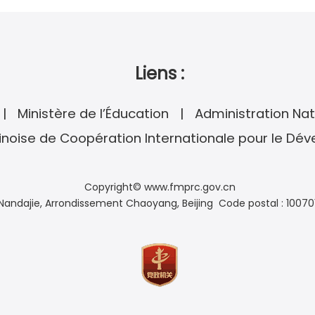
Liens :
Ministère de l’Éducation
Administration Nat
noise de Coopération Internationale pour le Dé
Copyright© www.fmprc.gov.cn
andajie, Arrondissement Chaoyang, Beijing Code postal : 10070