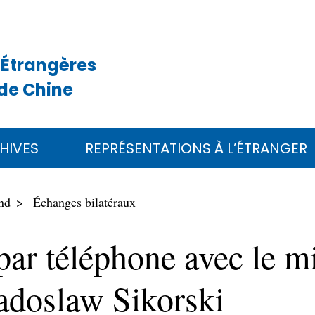
 Étrangères
de Chine
HIVES
REPRÉSENTATIONS À L’ÉTRANGER
nd
Échanges bilatéraux
par téléphone avec le mi
Radoslaw Sikorski