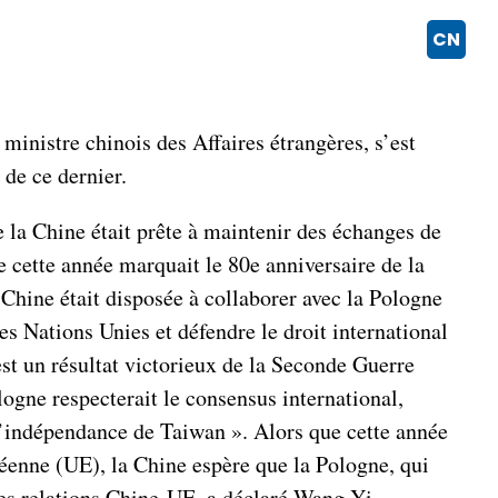
CN
nistre chinois des Affaires étrangères, s’est
e de ce dernier.
 la Chine était prête à maintenir des échanges de
 cette année marquait le 80e anniversaire de la
 Chine était disposée à collaborer avec la Pologne
es Nations Unies et défendre le droit international
est un résultat victorieux de la Seconde Guerre
logne respecterait le consensus international,
« l’indépendance de Taiwan ». Alors que cette année
péenne (UE), la Chine espère que la Pologne, qui
des relations Chine-UE, a déclaré Wang Yi.