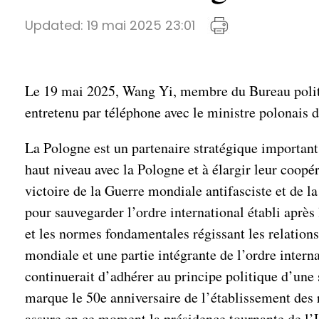
Updated:
19 mai 2025 23:01
Le 19 mai 2025, Wang Yi, membre du Bureau politiq
entretenu par téléphone avec le ministre polonais 
La Pologne est un partenaire stratégique important
haut niveau avec la Pologne et à élargir leur coop
victoire de la Guerre mondiale antifasciste et de l
pour sauvegarder l’ordre international établi après
et les normes fondamentales régissant les relations
mondiale et une partie intégrante de l’ordre interna
continuerait d’adhérer au principe politique d’une 
marque le 50e anniversaire de l’établissement des 
assure en ce moment la présidence tournante de l’