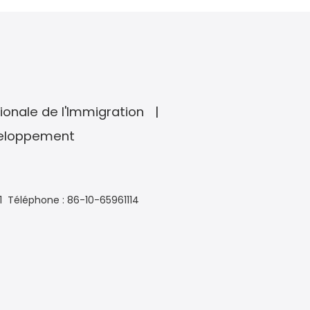
ionale de l'Immigration
veloppement
1
Téléphone : 86-10-65961114