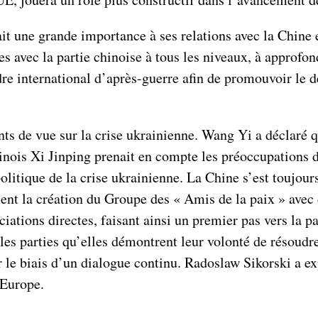
t une grande importance à ses relations avec la Chine e
s avec la partie chinoise à tous les niveaux, à approfo
dre international d’après-guerre afin de promouvoir le
s de vue sur la crise ukrainienne. Wang Yi a déclaré qu
inois Xi Jinping prenait en compte les préoccupations de
litique de la crise ukrainienne. La Chine s’est toujour
ent la création du Groupe des « Amis de la paix » avec 
ations directes, faisant ainsi un premier pas vers la p
les parties qu’elles démontrent leur volonté de résoudre
r le biais d’un dialogue continu. Radoslaw Sikorski a e
n Europe.