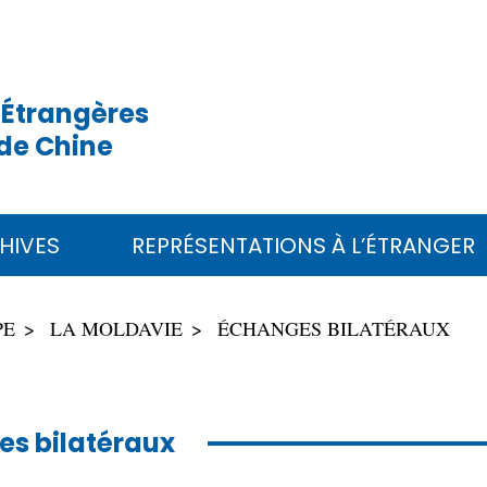
 Étrangères
de Chine
HIVES
REPRÉSENTATIONS À L’ÉTRANGER
PE
LA MOLDAVIE
ÉCHANGES BILATÉRAUX
s bilatéraux