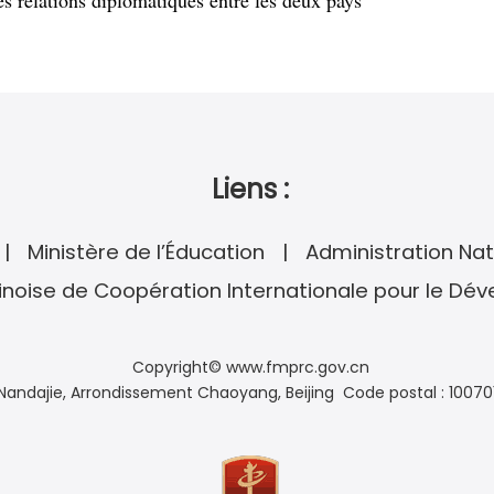
es relations diplomatiques entre les deux pays
Liens :
Ministère de l’Éducation
Administration Nat
noise de Coopération Internationale pour le Dé
Copyright© www.fmprc.gov.cn
andajie, Arrondissement Chaoyang, Beijing Code postal : 10070