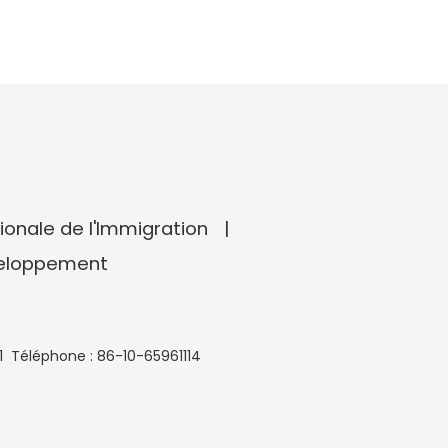
ionale de l'Immigration
veloppement
1
Téléphone : 86-10-65961114