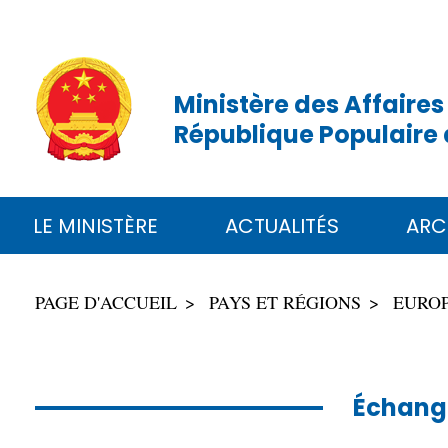
Ministère des Affaires
République Populaire 
LE MINISTÈRE
ACTUALITÉS
ARC
PAGE D'ACCUEIL
PAYS ET RÉGIONS
EURO
Échange