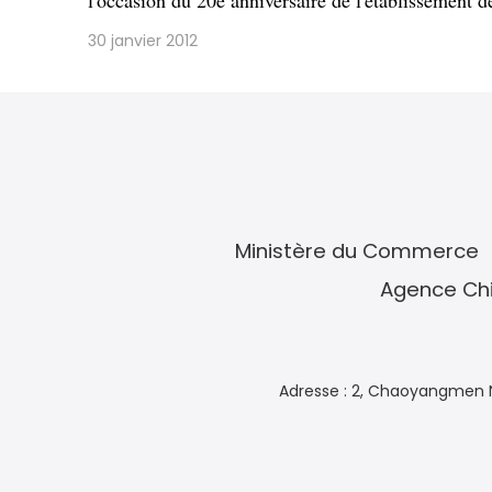
l'occasion du 20e anniversaire de l'établissement d
30 janvier 2012
Ministère du Commerce
Agence Chi
Adresse : 2, Chaoyangmen N