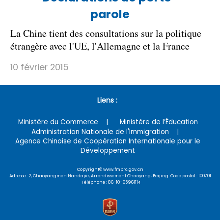
parole
La Chine tient des consultations sur la politique
étrangère avec l'UE, l'Allemagne et la France
10 février 2015
Liens :
Ministère du Commerce
Ministère de l’Éducation
Administration Nationale de l'Immigration
Agence Chinoise de Coopération Internationale pour le
Développement
Copyright© www.fmprc.gov.cn
Adresse : 2, Chaoyangmen Nandajie, Arrondissement Chaoyang, Beijing Code postal : 100701
Téléphone : 86-10-65961114