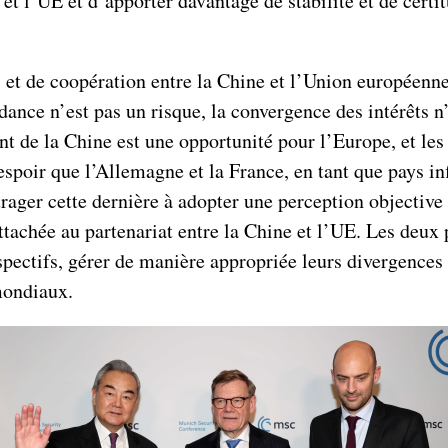
t l’UE et d’apporter davantage de stabilité et de certit
et de coopération entre la Chine et l’Union européenne 
dance n’est pas un risque, la convergence des intérêts n
 de la Chine est une opportunité pour l’Europe, et les 
poir que l’Allemagne et la France, en tant que pays inf
urager cette dernière à adopter une perception objective
ttachée au partenariat entre la Chine et l’UE. Les deux p
ectifs, gérer de manière appropriée leurs divergences e
 mondiaux.