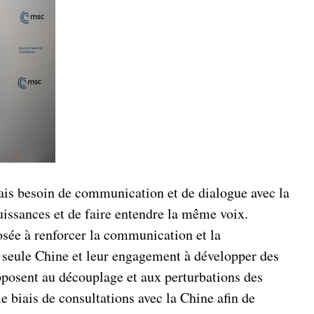
ais besoin de communication et de dialogue avec la
uissances et de faire entendre la même voix.
posée à renforcer la communication et la
e seule Chine et leur engagement à développer des
opposent au découplage et aux perturbations des
e biais de consultations avec la Chine afin de