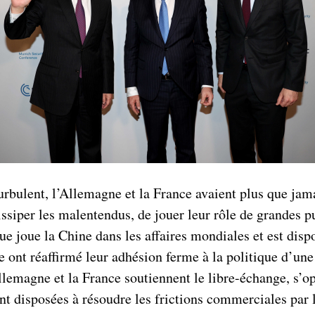
rbulent, l’Allemagne et la France avaient plus que jam
issiper les malentendus, de jouer leur rôle de grandes p
ue joue la Chine dans les affaires mondiales et est dis
e ont réaffirmé leur adhésion ferme à la politique d’un
Allemagne et la France soutiennent le libre-échange, s’
nt disposées à résoudre les frictions commerciales par l