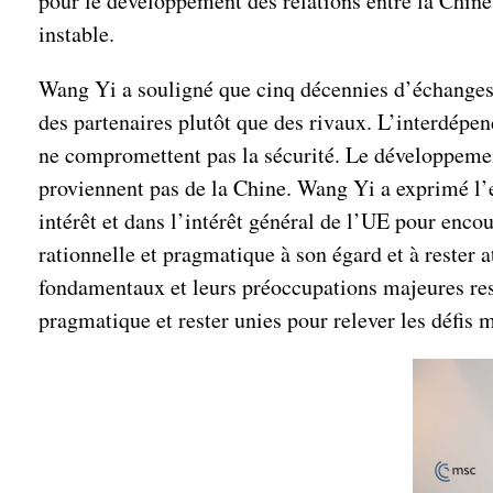
pour le développement des relations entre la Chine e
instable.
Wang Yi a souligné que cinq décennies d’échanges 
des partenaires plutôt que des rivaux. L’interdépen
ne compromettent pas la sécurité. Le développement
proviennent pas de la Chine. Wang Yi a exprimé l’es
intérêt et dans l’intérêt général de l’UE pour enco
rationnelle et pragmatique à son égard et à rester a
fondamentaux et leurs préoccupations majeures resp
pragmatique et rester unies pour relever les défis