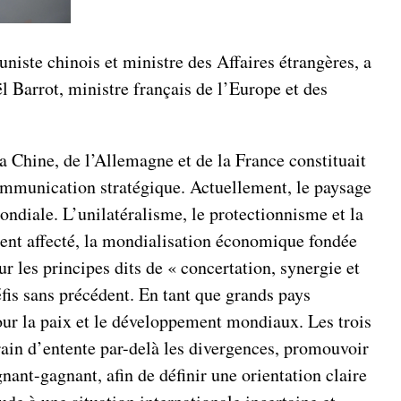
iste chinois et ministre des Affaires étrangères, a
l Barrot, ministre français de l’Europe et des
la Chine, de l’Allemagne et de la France constituait
communication stratégique. Actuellement, le paysage
ndiale. L’unilatéralisme, le protectionnisme et la
ement affecté, la mondialisation économique fondée
r les principes dits de « concertation, synergie et
fis sans précédent. En tant que grands pays
our la paix et le développement mondiaux. Les trois
rain d’entente par-delà les divergences, promouvoir
ant-gagnant, afin de définir une orientation claire