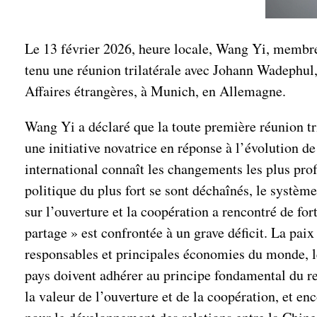
Le 13 février 2026, heure locale, Wang Yi, membre
tenu une réunion trilatérale avec Johann Wadephul,
Affaires étrangères, à Munich, en Allemagne.
Wang Yi a déclaré que la toute première réunion tri
une initiative novatrice en réponse à l’évolution 
international connaît les changements les plus pro
politique du plus fort se sont déchaînés, le systèm
sur l’ouverture et la coopération a rencontré de fo
partage » est confrontée à un grave déficit. La pa
responsables et principales économies du monde, l
pays doivent adhérer au principe fondamental du re
la valeur de l’ouverture et de la coopération, et e