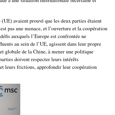
ude à une situation internationale incertaine et
(UE) avaient prouvé que les deux parties étaient
’est pas une menace, et l’ouverture et la coopération
défis auxquels l’Europe est confrontée ne
luents au sein de l’UE, agissent dans leur propre
 et globale de la Chine, à mener une politique
arties doivent respecter leurs intérêts
t leurs frictions, approfondir leur coopération