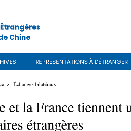
 Étrangères
de Chine
HIVES
REPRÉSENTATIONS À L’ÉTRANGER
ce
Échanges bilatéraux
 et la France tiennent u
aires étrangères