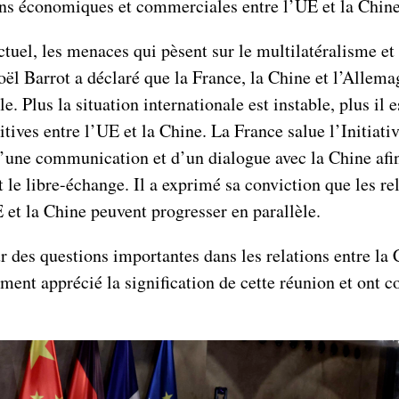
ns économiques et commerciales entre l’UE et la Chine
tuel, les menaces qui pèsent sur le multilatéralisme et l
ël Barrot a déclaré que la France, la Chine et l’Alle
 Plus la situation internationale est instable, plus il 
itives entre l’UE et la Chine. La France salue l’Initia
 d’une communication et d’un dialogue avec la Chine afin
t le libre-échange. Il a exprimé sa conviction que les rel
E et la Chine peuvent progresser en parallèle.
r des questions importantes dans les relations entre la 
ment apprécié la signification de cette réunion et ont