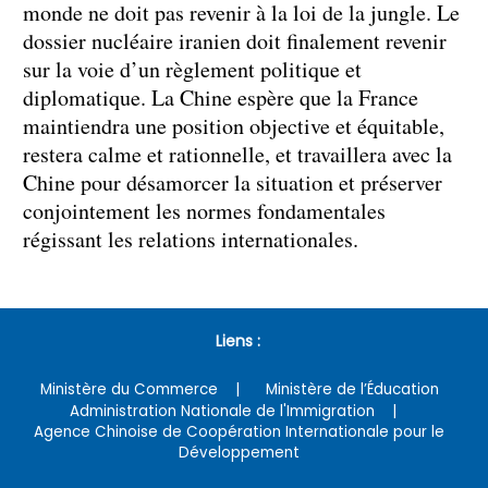
monde ne doit pas revenir à la loi de la jungle. Le
dossier nucléaire iranien doit finalement revenir
sur la voie d’un règlement politique et
diplomatique. La Chine espère que la France
maintiendra une position objective et équitable,
restera calme et rationnelle, et travaillera avec la
Chine pour désamorcer la situation et préserver
conjointement les normes fondamentales
régissant les relations internationales.
Liens :
Ministère du Commerce
Ministère de l’Éducation
Administration Nationale de l'Immigration
Agence Chinoise de Coopération Internationale pour le
Développement