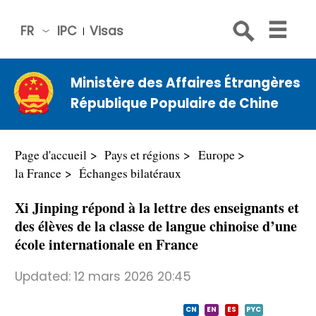
FR
IPC
Visas
简体
中文
Ministère des Affaires Étrangères
Engli
République Populaire de Chine
sh
Русс
кий
Page d'accueil
Pays et régions
Europe
Espa
la France
Échanges bilatéraux
ñol
Xi Jinping répond à la lettre des enseignants et
عربي
des élèves de la classe de langue chinoise d’une
école internationale en France
Updated:
12 mars 2026 20:45
CN
EN
ES
PYC