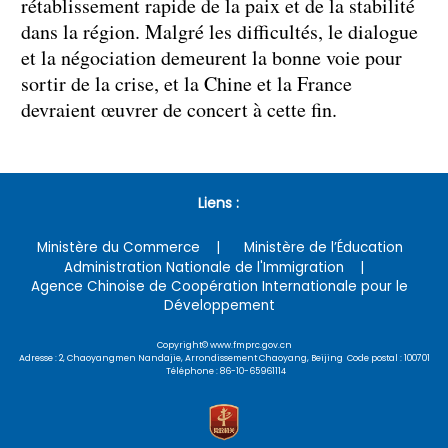
rétablissement rapide de la paix et de la stabilité
dans la région. Malgré les difficultés, le dialogue
et la négociation demeurent la bonne voie pour
sortir de la crise, et la Chine et la France
devraient œuvrer de concert à cette fin.
Liens :
Ministère du Commerce
Ministère de l’Éducation
Administration Nationale de l'Immigration
Agence Chinoise de Coopération Internationale pour le
Développement
Copyright© www.fmprc.gov.cn
Adresse : 2, Chaoyangmen Nandajie, Arrondissement Chaoyang, Beijing Code postal : 100701
Téléphone : 86-10-65961114