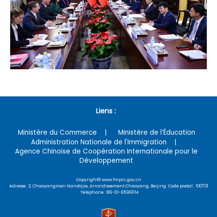
Liens :
Ministère du Commerce
Ministère de l’Éducation
Administration Nationale de l'Immigration
Agence Chinoise de Coopération Internationale pour le
Développement
Copyright© www.fmprc.gov.cn
Adresse : 2, Chaoyangmen Nandajie, Arrondissement Chaoyang, Beijing Code postal : 100701
Téléphone : 86-10-65961114