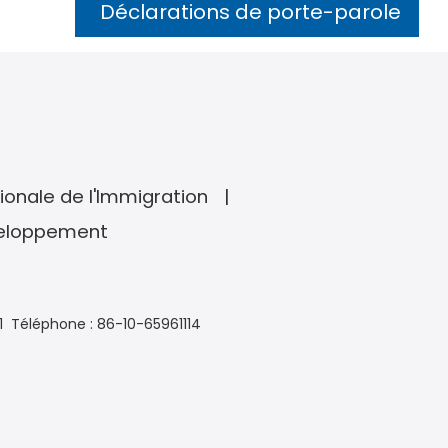
Déclarations de porte-parole
ionale de l'Immigration
veloppement
1
Téléphone : 86-10-65961114