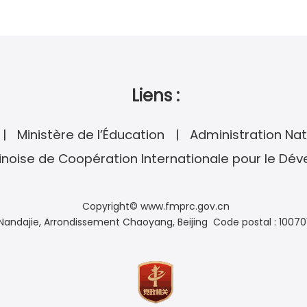
Liens :
Ministère de l’Éducation
Administration Nat
noise de Coopération Internationale pour le Dé
Copyright© www.fmprc.gov.cn
andajie, Arrondissement Chaoyang, Beijing Code postal : 10070