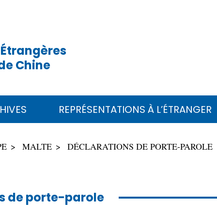
 Étrangères
de Chine
HIVES
REPRÉSENTATIONS À L’ÉTRANGER
PE
MALTE
DÉCLARATIONS DE PORTE-PAROLE
s de porte-parole