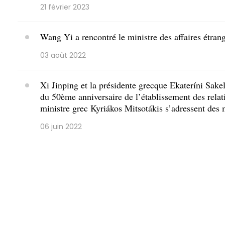
21 février 2023
Wang Yi a rencontré le ministre des affaires étran
03 août 2022
Xi Jinping et la présidente grecque Ekateríni Sakel
du 50ème anniversaire de l’établissement des rela
ministre grec Kyriákos Mitsotákis s’adressent des 
06 juin 2022