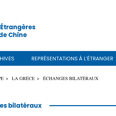
 Étrangères
de Chine
HIVES
REPRÉSENTATIONS À L’ÉTRANGER
PE
LA GRÈCE
ÉCHANGES BILATÉRAUX
s bilatéraux