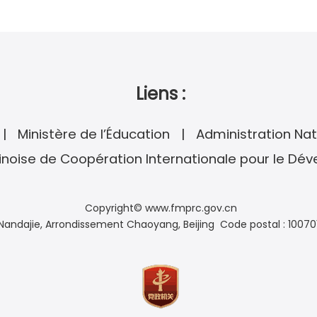
Liens :
Ministère de l’Éducation
Administration Nat
noise de Coopération Internationale pour le Dé
Copyright© www.fmprc.gov.cn
andajie, Arrondissement Chaoyang, Beijing Code postal : 10070