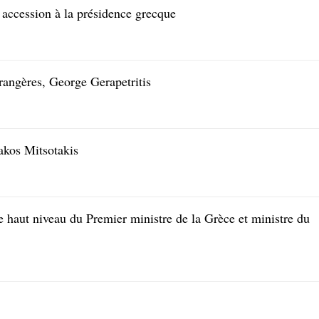
 accession à la présidence grecque
rangères, George Gerapetritis
akos Mitsotakis
 haut niveau du Premier ministre de la Grèce et ministre du