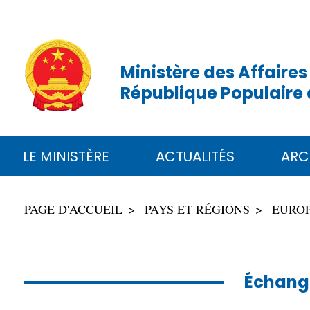
Ministère des Affaires
République Populaire 
LE MINISTÈRE
ACTUALITÉS
ARC
PAGE D'ACCUEIL
PAYS ET RÉGIONS
EURO
Échange