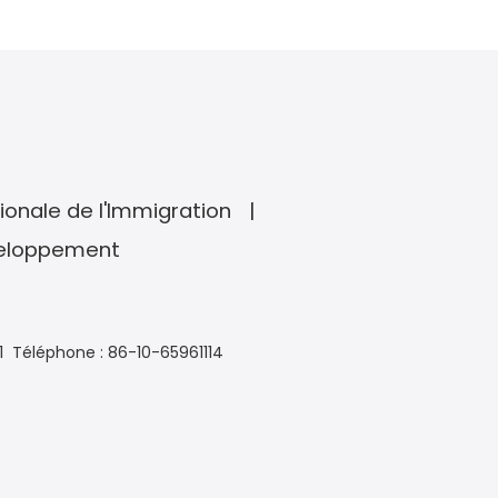
ionale de l'Immigration
veloppement
1
Téléphone : 86-10-65961114