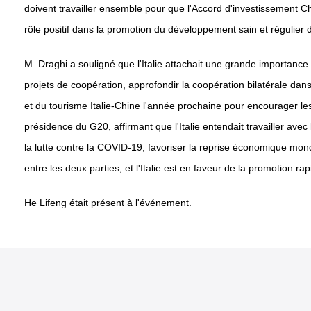
doivent travailler ensemble pour que l'Accord d'investissement Ch
rôle positif dans la promotion du développement sain et régulier 
M. Draghi a souligné que l'Italie attachait une grande importance 
projets de coopération, approfondir la coopération bilatérale dans 
et du tourisme Italie-Chine l'année prochaine pour encourager les 
présidence du G20, affirmant que l'Italie entendait travailler ave
la lutte contre la COVID-19, favoriser la reprise économique mon
entre les deux parties, et l'Italie est en faveur de la promotion ra
He Lifeng était présent à l'événement.