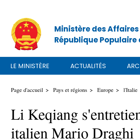
Ministère des Affaires
République Populaire 
LE MINISTÈRE
ACTUALITÉS
ARC
Page d'accueil
Pays et régions
Europe
l'Italie
Li Keqiang s'entretie
italien Mario Draghi