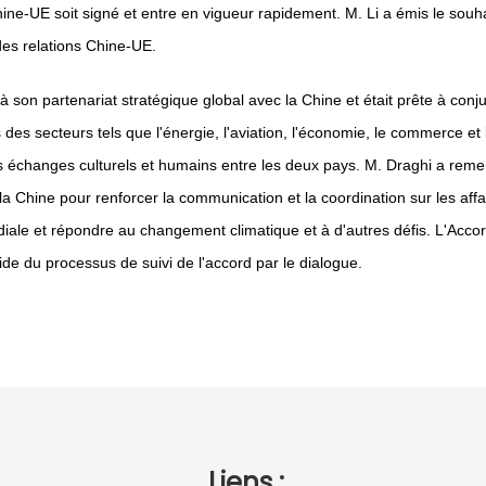
ine-UE soit signé et entre en vigueur rapidement. M. Li a émis le souha
des relations Chine-UE.
à son partenariat stratégique global avec la Chine et était prête à conj
des secteurs tels que l'énergie, l'aviation, l'économie, le commerce et l
échanges culturels et humains entre les deux pays. M. Draghi a remercié
c la Chine pour renforcer la communication et la coordination sur les aff
diale et répondre au changement climatique et à d'autres défis. L'Acco
pide du processus de suivi de l'accord par le dialogue.
Liens :