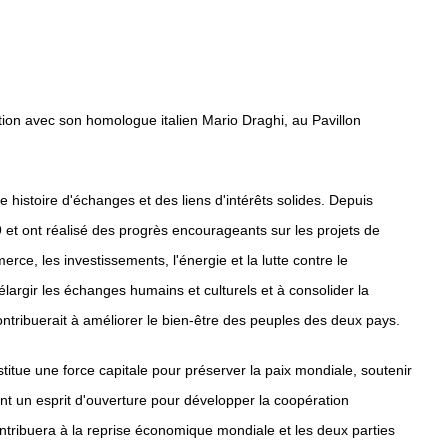
ation avec son homologue italien Mario Draghi, au Pavillon
ue histoire d'échanges et des liens d'intérêts solides. Depuis
 et ont réalisé des progrès encourageants sur les projets de
ce, les investissements, l'énergie et la lutte contre le
largir les échanges humains et culturels et à consolider la
ontribuerait à améliorer le bien-être des peuples des deux pays.
itue une force capitale pour préserver la paix mondiale, soutenir
ont un esprit d'ouverture pour développer la coopération
ntribuera à la reprise économique mondiale et les deux parties