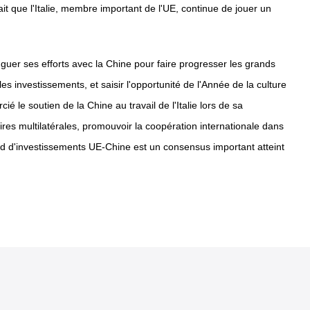
it que l'Italie, membre important de l'UE, continue de jouer un
uguer ses efforts avec la Chine pour faire progresser les grands
es investissements, et saisir l'opportunité de l'Année de la culture
 le soutien de la Chine au travail de l'Italie lors de sa
aires multilatérales, promouvoir la coopération internationale dans
rd d'investissements UE-Chine est un consensus important atteint