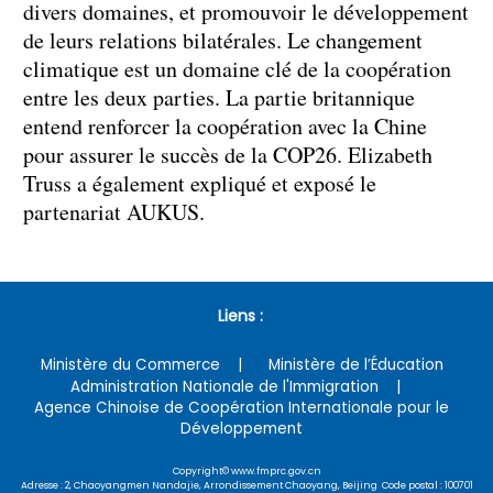
divers domaines, et promouvoir le développement
de leurs relations bilatérales. Le changement
climatique est un domaine clé de la coopération
entre les deux parties. La partie britannique
entend renforcer la coopération avec la Chine
pour assurer le succès de la COP26. Elizabeth
Truss a également expliqué et exposé le
partenariat AUKUS.
Liens :
Ministère du Commerce
Ministère de l’Éducation
Administration Nationale de l'Immigration
Agence Chinoise de Coopération Internationale pour le
Développement
Copyright© www.fmprc.gov.cn
Adresse : 2, Chaoyangmen Nandajie, Arrondissement Chaoyang, Beijing Code postal : 100701