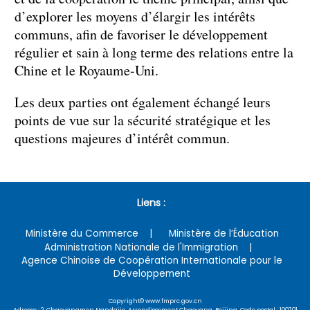
d’explorer les moyens d’élargir les intérêts
communs, afin de favoriser le développement
régulier et sain à long terme des relations entre la
Chine et le Royaume-Uni.
Les deux parties ont également échangé leurs
points de vue sur la sécurité stratégique et les
questions majeures d’intérêt commun.
Liens :
Ministère du Commerce
Ministère de l’Éducation
Administration Nationale de l'Immigration
Agence Chinoise de Coopération Internationale pour le
Développement
Copyright© www.fmprc.gov.cn
Adresse : 2, Chaoyangmen Nandajie, Arrondissement Chaoyang, Beijing Code postal : 100701