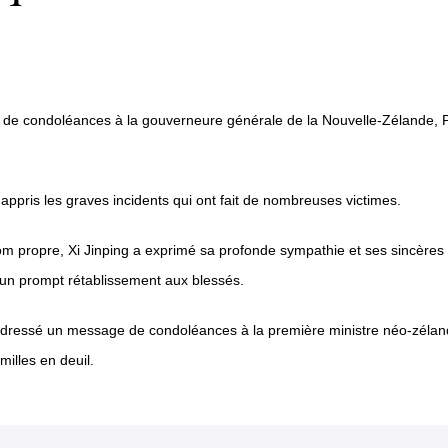
 de condoléances à la gouverneure générale de la Nouvelle-Zélande, Pat
appris les graves incidents qui ont fait de nombreuses victimes.
om propre, Xi Jinping a exprimé sa profonde sympathie et ses sincère
t un prompt rétablissement aux blessés.
adressé un message de condoléances à la première ministre néo-zélanda
illes en deuil.