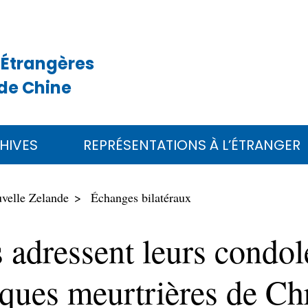
 Étrangères
de Chine
HIVES
REPRÉSENTATIONS À L’ÉTRANGER
uvelle Zelande
Échanges bilatéraux
s adressent leurs condol
aques meurtrières de Ch