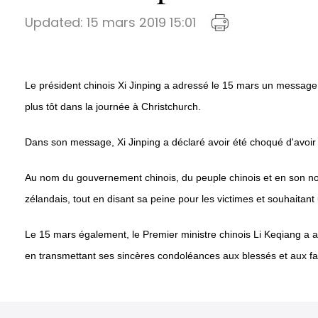
Updated:
15 mars 2019 15:01
Le président chinois Xi Jinping a adressé le 15 mars un message
plus tôt dans la journée à Christchurch.
Dans son message, Xi Jinping a déclaré avoir été choqué d'avoir 
Au nom du gouvernement chinois, du peuple chinois et en son n
zélandais, tout en disant sa peine pour les victimes et souhaitan
Le 15 mars également, le Premier ministre chinois Li Keqiang a 
en transmettant ses sincères condoléances aux blessés et aux fam