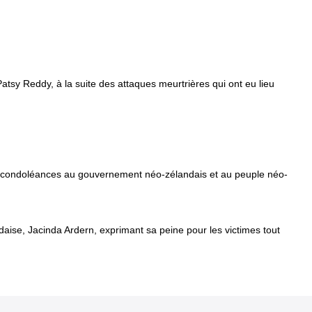
sy Reddy, à la suite des attaques meurtrières qui ont eu lieu
s condoléances au gouvernement néo-zélandais et au peuple néo-
ise, Jacinda Ardern, exprimant sa peine pour les victimes tout