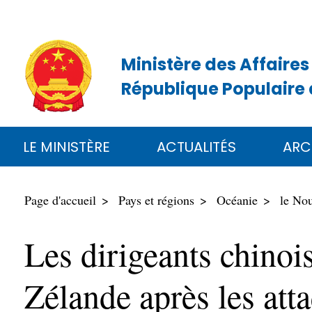
Ministère des Affaires
République Populaire 
LE MINISTÈRE
ACTUALITÉS
ARC
Page d'accueil
Pays et régions
Océanie
le No
Les dirigeants chinoi
Zélande après les att