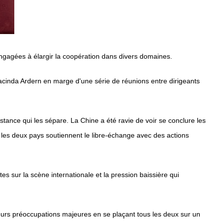
 engagées à élargir la coopération dans divers domaines.
acinda Ardern en marge d'une série de réunions entre dirigeants
stance qui les sépare. La Chine a été ravie de voir se conclure les
 les deux pays soutiennent le libre-échange avec des actions
tes sur la scène internationale et la pression baissière qui
eurs préoccupations majeures en se plaçant tous les deux sur un