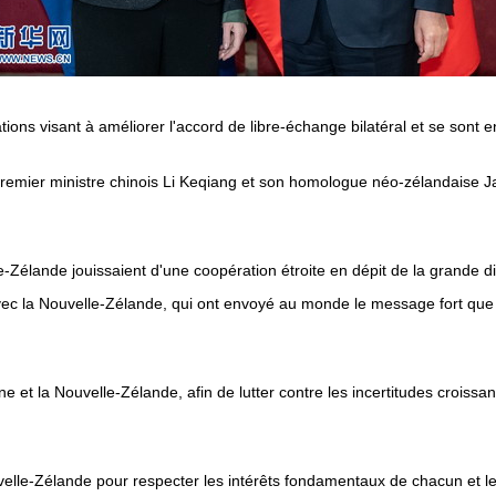
ations visant à améliorer l'accord de libre-échange bilatéral et se sont
Premier ministre chinois Li Keqiang et son homologue néo-zélandaise J
e-Zélande jouissaient d'une coopération étroite en dépit de la grande di
avec la Nouvelle-Zélande, qui ont envoyé au monde le message fort que
ne et la Nouvelle-Zélande, afin de lutter contre les incertitudes croissan
uvelle-Zélande pour respecter les intérêts fondamentaux de chacun et l