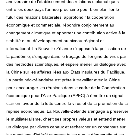
anniversaire de l'établissement des relations diplomatiques
entre les deux pays l'année prochaine pour bien planifier le
futur des relations bilatérales, approfondir la coopération
économique et commerciale, répondre conjointement au
changement climatique et apporter une contribution active à la
stabilité et au développement au niveau régional et
international. La Nouvelle-Zélande s'oppose à la politisation de
la pandémie, s'engage dans le traçage de l'origine du virus par
des méthodes scientifiques, et espère mener un dialogue avec
la Chine sur les affaires liées aux États insulaires du Pacifique.
La partie néo-zélandaise est prête à travailler avec la Chine
pour encourager les réunions dans le cadre de la Coopération
économique pour l'Asie-Pacifique (APEC) à émettre un signal
clair en faveur de la lutte contre le virus et de la promotion de la
reprise économique. La Nouvelle-Zélande s'engage à préserver
le multilatéralisme, chérit ses propres valeurs et entend mener
un dialogue par divers canaux et rechercher un consensus sur
les questions d'intérêt commun telles que la démocratie et les