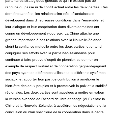
partenaires stratégiques globaux et qu'il n'existait pas de
rancune du passé ni de conflit actuel entre les deux parties. Ces
dernières années, les relations sino-néo-zélandaises se
développent dans d'heureuses conditions dans l'ensemble, et
leur dialogue et leur coopération dans divers domaines ont
connu un développement vigoureux. La Chine attache une
grande importance à ses relations avec la Nouvelle-Zélande,
chérit la confiance mutuelle entre les deux parties, et entend
conjuguer ses efforts avec la partie néo-zélandaise pour
continuer à faire preuve d'esprit de pionnier, se donner en
exemple de respect mutuel et de coopération gagnant-gagnant
des pays ayant de différentes tailles et aux différents systèmes
sociaux, et apporter leur part de contribution à améliorer le
bien-être des deux peuples et à promouvoir la paix et la stabilité
régionales. Les deux parties sont appelées à mettre en valeur
la version avancée de l'accord de libre-échange (ALE) entre la
Chine et la Nouvelle-Zélande, à accélérer les négociations et la
conclusion du plan spécifique de la coopération dans le cadre