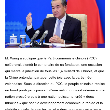
M. Wang a souligné que le Parti communiste chinois (PCC)
célébrerait bientôt le centenaire de sa fondation, une occasion
qui mérite la jubilation de tous les 1,4 milliard de Chinois, et que
la Chine entendait partager cette joie avec la partie néo-
zélandaise. Sous la direction du PCC, le peuple chinois a réalisé
un bond prodigieux passant d'une nation qui s'est relevée à une
nation prospère puis à une nation puissante, créé « deux
miracles » que sont le développement économique rapide et la
stabilité sociale de long terme, et « deux nouveaux miracles »