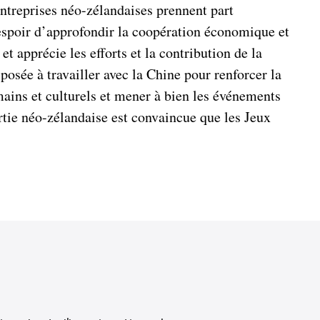
ntreprises néo-zélandaises prennent part
espoir d’approfondir la coopération économique et
 apprécie les efforts et la contribution de la
osée à travailler avec la Chine pour renforcer la
ains et culturels et mener à bien les événements
rtie néo-zélandaise est convaincue que les Jeux