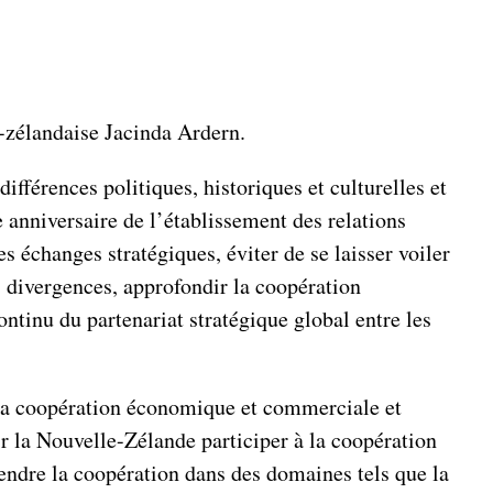
-zélandaise Jacinda Ardern.
fférences politiques, historiques et culturelles et
anniversaire de l’établissement des relations
 échanges stratégiques, éviter de se laisser voiler
es divergences, approfondir la coopération
tinu du partenariat stratégique global entre les
r la coopération économique et commerciale et
ir la Nouvelle-Zélande participer à la coopération
 étendre la coopération dans des domaines tels que la