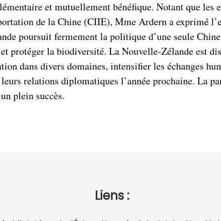
lémentaire et mutuellement bénéfique. Notant que les e
portation de la Chine (CIIE), Mme Ardern a exprimé l’
de poursuit fermement la politique d’une seule Chine et
t protéger la biodiversité. La Nouvelle-Zélande est disp
ion dans divers domaines, intensifier les échanges hum
e leurs relations diplomatiques l’année prochaine. La pa
un plein succès.
Liens :