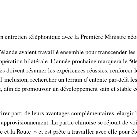
un entretien téléphonique avec la Première Ministre néo
élande avaient travaillé ensemble pour transcender les di
pération bilatérale. L’année prochaine marquera le 50e 
 doivent résumer les expériences réussies, renforcer les
 l’inclusion, rechercher un terrain d’entente par-delà l
 afin de promouvoir un développement sain et stable con
 tirer parti de leurs avantages complémentaires, élargi
 d’approvisionnement. La partie chinoise se réjouit de vo
re et la Route » et est prête à travailler avec elle pour