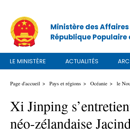
Ministère des Affaires
République Populaire 
LE MINISTÈRE
ACTUALITÉS
ARC
Page d'accueil
Pays et régions
Océanie
le No
Xi Jinping s’entretie
néo-zélandaise Jacin