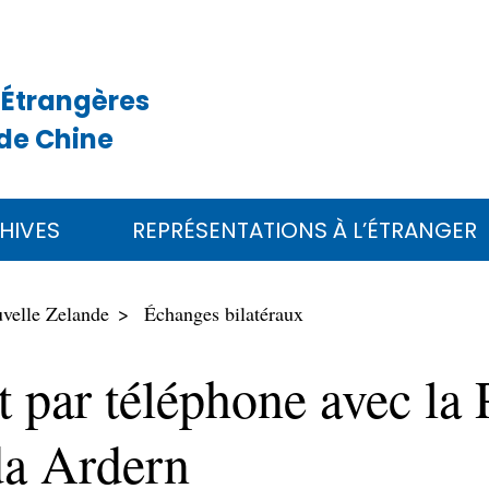
 Étrangères
de Chine
HIVES
REPRÉSENTATIONS À L’ÉTRANGER
uvelle Zelande
Échanges bilatéraux
nt par téléphone avec la
da Ardern