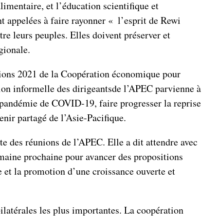
imentaire, et l’éducation scientifique et
nt appelées à faire rayonner « l’esprit de Rewi
re leurs peuples. Elles doivent préserver et
gionale.
unions 2021 de la Coopération économique pour
nion informelle des dirigeantsde l’APEC parvienne à
la pandémie de COVID-19, faire progresser la reprise
ir partagé de l’Asie-Pacifique.
e des réunions de l’APEC. Elle a dit attendre avec
emaine prochaine pour avancer des propositions
e et la promotion d’une croissance ouverte et
bilatérales les plus importantes. La coopération