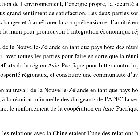
tion de l’environnement, l’énergie propre, la sécurité al
us grand sentiment de satisfaction. Les deux parties so
échanges et à améliorer la compréhension et l’amitié ent
ner la main pour promouvoir l’intégration économique ré
ôle de la Nouvelle-Zélande en tant que pays hôte des ré
r avec toutes les parties pour faire en sorte que la réu
 efforts de la région Asie-Pacifique pour lutter contre 
spérité régionaux, et construire une communauté d’aven
n au travail de la Nouvelle-Zélande en tant que pays hôt
g à la réunion informelle des dirigeants de l’APEC la s
émie, le renforcement de la coopération en Asie-Pacifiqu
les relations avec la Chine étaient l’une des relations 