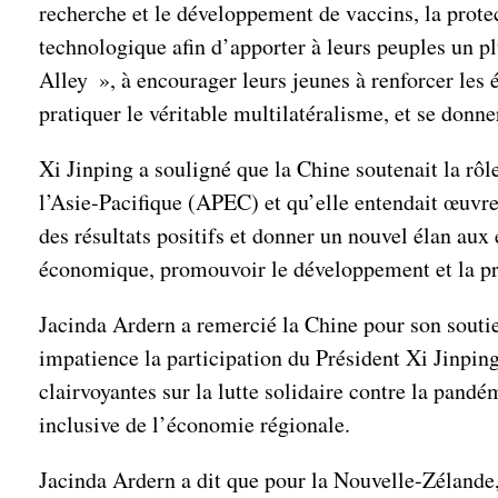
recherche et le développement de vaccins, la protec
technologique afin d’apporter à leurs peuples un pl
Alley », à encourager leurs jeunes à renforcer les 
pratiquer le véritable multilatéralisme, et se don
Xi Jinping a souligné que la Chine soutenait la r
l’Asie-Pacifique (APEC) et qu’elle entendait œuvre
des résultats positifs et donner un nouvel élan aux
économique, promouvoir le développement et la pro
Jacinda Ardern a remercié la Chine pour son soutie
impatience la participation du Président Xi Jinpin
clairvoyantes sur la lutte solidaire contre la pand
inclusive de l’économie régionale.
Jacinda Ardern a dit que pour la Nouvelle-Zélande, 