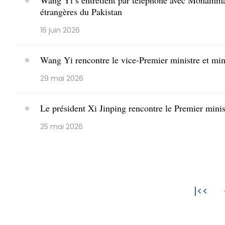
Wang Yi s’entretient par téléphone avec Mohammad
étrangères du Pakistan
16 juin 2026
Wang Yi rencontre le vice-Premier ministre et mi
29 mai 2026
Le président Xi Jinping rencontre le Premier minis
25 mai 2026
|<<