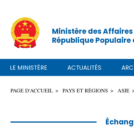
Ministère des Affaires
République Populaire 
LE MINISTÈRE
ACTUALITÉS
ARC
PAGE D'ACCUEIL
PAYS ET RÉGIONS
ASIE
Échange