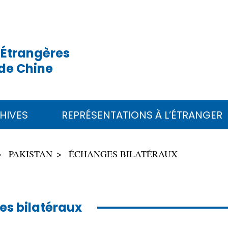
 Étrangères
de Chine
HIVES
REPRÉSENTATIONS À L’ÉTRANGER
PAKISTAN
ÉCHANGES BILATÉRAUX
s bilatéraux