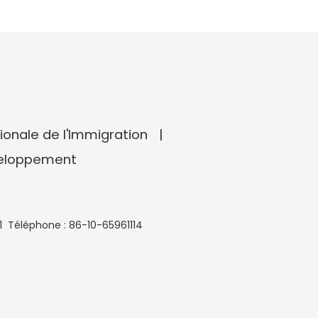
ionale de l'Immigration
veloppement
1
Téléphone : 86-10-65961114