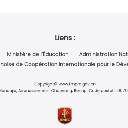
Liens :
Ministère de l’Éducation
Administration Nat
noise de Coopération Internationale pour le Dé
Copyright© www.fmprc.gov.cn
andajie, Arrondissement Chaoyang, Beijing Code postal : 10070