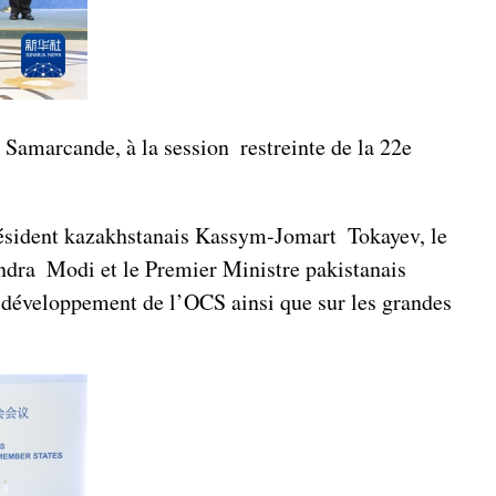
à Samarcande, à la session restreinte de la 22e
résident kazakhstanais Kassym-Jomart Tokayev, le
ndra Modi et le Premier Ministre pakistanais
 développement de l’OCS ainsi que sur les grandes