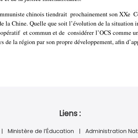
communiste chinois tiendrait prochainement son XXe Co
 la Chine. Quelle que soit l’évolution de la situation in
oopératif et commun et de considérer l’OCS comme une 
ys de la région par son propre développement, afin d’ap
Liens :
Ministère de l’Éducation
Administration Nat