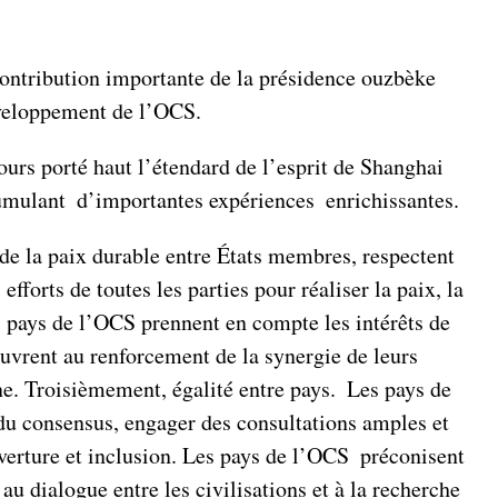
 contribution importante de la présidence ouzbèke
éveloppement de l’OCS.
jours porté haut l’étendard de l’esprit de Shanghai
cumulant d’importantes expériences enrichissantes.
 de la paix durable entre États membres, respectent
fforts de toutes les parties pour réaliser la paix, la
pays de l’OCS prennent en compte les intérêts de
œuvrent au renforcement de la synergie de leurs
ne. Troisièmement, égalité entre pays. Les pays de
 du consensus, engager des consultations amples et
verture et inclusion. Les pays de l’OCS préconisent
au dialogue entre les civilisations et à la recherche