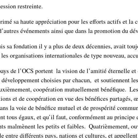
ession restreinte.
imé sa haute appréciation pour les efforts actifs et la
d’autres événements ainsi que dans la promotion du d
s sa fondation il y a plus de deux décennies, avait tou
r les organisations internationales de type nouveau, ac
ys de l’OCS portent la vision de l’amitié éternelle et
de développement choisies par chacun, et soutiennent les e
Deuxièmement, coopération mutuellement bénéfique. Les 
ations et de coopération en vue des bénéfices partagés, 
dans la voie de bénéfice mutuel et de prospérité commu
sont tous égaux, et qu’il faut, conformément au principe
ants malmènent les petits et faibles. Quatrièmement, ou
 entre différents pays, nations et cultures, et appellent 