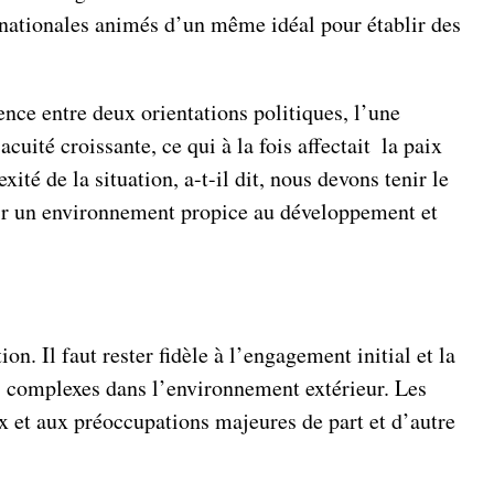
ternationales animés d’un même idéal pour établir des
ence entre deux orientations politiques, l’une
acuité croissante, ce qui à la fois affectait la paix
té de la situation, a-t-il dit, nous devons tenir le
rir un environnement propice au développement et
n. Il faut rester fidèle à l’engagement initial et la
s complexes dans l’environnement extérieur. Les
x et aux préoccupations majeures de part et d’autre