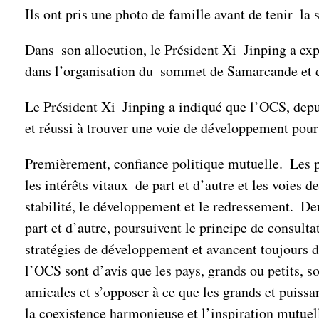
Ils ont pris une photo de famille avant de tenir la s
Dans son allocution, le Président Xi Jinping a expr
dans l’organisation du sommet de Samarcande et 
Le Président Xi Jinping a indiqué que l’OCS, depui
et réussi à trouver une voie de développement pou
Premièrement, confiance politique mutuelle. Les pa
les intérêts vitaux de part et d’autre et les voies 
stabilité, le développement et le redressement. 
part et d’autre, poursuivent le principe de consult
stratégies de développement et avancent toujours 
l’OCS sont d’avis que les pays, grands ou petits, 
amicales et s’opposer à ce que les grands et puiss
la coexistence harmonieuse et l’inspiration mutuelle