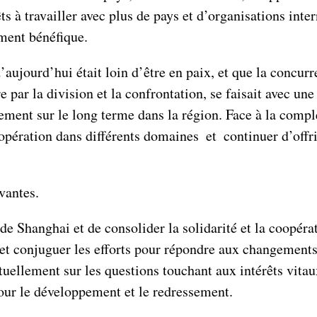
rêts à travailler avec plus de pays et d’organisations in
ement bénéfique.
ujourd’hui était loin d’être en paix, et que la concurr
e par la division et la confrontation, se faisait avec une 
ement sur le long terme dans la région. Face à la complexi
opération dans différents domaines et continuer d’off
vantes.
e Shanghai et de consolider la solidarité et la coopératio
 et conjuguer les efforts pour répondre aux changement
uellement sur les questions touchant aux intérêts vitau
pour le développement et le redressement.