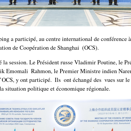
ing a participé, au centre international de conférence 
sation de Coopération de Shanghai (OCS).
 la session. Le Président russe Vladimir Poutine, le P
adjik Emomali Rahmon, le Premier Ministre indien Nare
’OCS, y ont participé. Ils ont échangé des vues sur le
la situation politique et économique régionale.