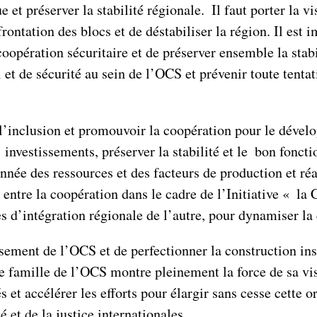
t préserver la stabilité régionale. Il faut porter la v
frontation des blocs et de déstabiliser la région. Il est
coopération sécuritaire et de préserver ensemble la stabil
 et de sécurité au sein de l’OCS et prévenir toute tentati
l’inclusion et promouvoir la coopération pour le dével
 investissements, préserver la stabilité et le bon fonct
nnée des ressources et des facteurs de production et ré
e entre la coopération dans le cadre de l’Initiative « la 
es d’intégration régionale de l’autre, pour dynamiser la 
ement de l’OCS et de perfectionner la construction ins
e famille de l’OCS montre pleinement la force de sa vis
és et accélérer les efforts pour élargir sans cesse cette 
 et de la justice internationales.