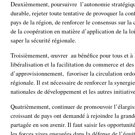
Deuxièmement, poursuivre l’autonomie stratégique e
durable, rejeter toute tentative de provoquer la con
pays de la région, de renforcer le consensus sur la 
de la coopération en matière d’application de la loi
saper la sécurité régionale.
Troisièmement, œuvrer au bénéfice pour tous et à 
libéralisation et la facilitation du commerce et des
d’approvisionnement, favoriser la circulation ordo
régionale. Il est nécessaire de renforcer la synergi
nationales de développement et les autres initiativ
Quatrièmement, continuer de promouvoir l’élargiss
croissant de pays ont demandé à rejoindre la grand
partagée en son avenir. Il faut saisir les opportunit
les forces vives engagées dans la défense de l’équité