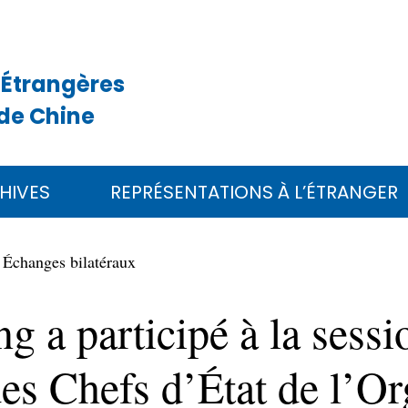
 Étrangères
de Chine
HIVES
REPRÉSENTATIONS À L’ÉTRANGER
Échanges bilatéraux
g a participé à la sessi
es Chefs d’État de l’Or