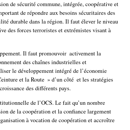
ision de sécurité commune, intégrée, coopérative et
 important de répondre aux besoins sécuritaires des
ité durable dans la région. Il faut élever le niveau
ve des forces terroristes et extrémistes visant à
oppement. Il faut promouvoir activement la
ionnement des chaînes industrielles et
aliser le développement intégré de l’économie
Ceinture et la Route » d’un côté et les stratégies
croissance des différents pays.
titutionnelle de l’OCS. Le fait qu’un nombre
ion de la coopération et la confiance largement
organisation à vocation de coopération et accroître