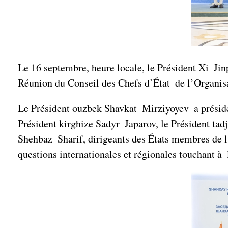
Le 16 septembre, heure locale, le Président Xi Jinp
Réunion du Conseil des Chefs d’État de l’Organi
Le Président ouzbek Shavkat Mirziyoyev a présidé
Président kirghize Sadyr Japarov, le Président t
Shehbaz Sharif, dirigeants des États membres de l
questions internationales et régionales touchant à 