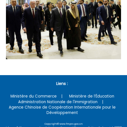
Liens :
Ministère du Commerce
Ministère de l’Éducation
Administration Nationale de l'Immigration
Agence Chinoise de Coopération Internationale pour le
Développement
Copyright© www.fmprc.gov.cn