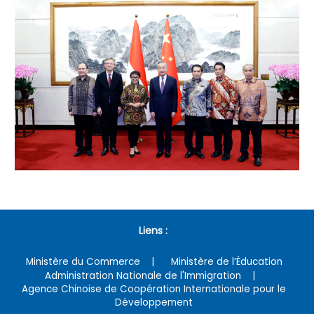
Liens :
Ministère du Commerce
Ministère de l’Éducation
Administration Nationale de l'Immigration
Agence Chinoise de Coopération Internationale pour le
Développement