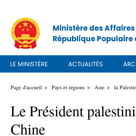
Ministère des Affaires
République Populaire 
LE MINISTÈRE
ACTUALITÉS
ARC
Page d'accueil
Pays et régions
Asie
la Palesti
Le Président palesti
Chine