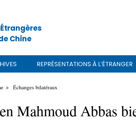
 Étrangères
de Chine
HIVES
REPRÉSENTATIONS À L’ÉTRANGER
ne
Échanges bilatéraux
nien Mahmoud Abbas bien