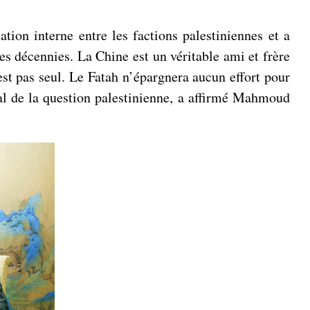
tion interne entre les factions palestiniennes et a
des décennies. La Chine est un véritable ami et frère
est pas seul. Le Fatah n’épargnera aucun effort pour
otal de la question palestinienne, a affirmé Mahmoud