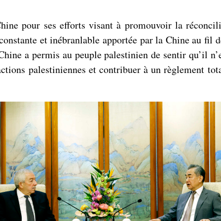
ne pour ses efforts visant à promouvoir la réconcilia
 constante et inébranlable apportée par la Chine au fil 
 Chine a permis au peuple palestinien de sentir qu’il n’
factions palestiniennes et contribuer à un règlement t