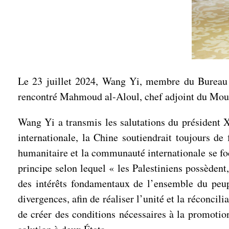
Le 23 juillet 2024, Wang Yi, membre du Bureau p
rencontré Mahmoud al-Aloul, chef adjoint du Mouve
Wang Yi a transmis les salutations du président 
internationale, la Chine soutiendrait toujours d
humanitaire et la communauté internationale se foca
principe selon lequel « les Palestiniens possèdent
des intérêts fondamentaux de l’ensemble du peuple
divergences, afin de réaliser l’unité et la réconcil
de créer des conditions nécessaires à la promotio