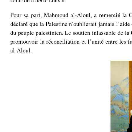
solution à deux États ».
Pour sa part, Mahmoud al-Aloul, a remercié la Chi
déclaré que la Palestine n’oublierait jamais l’aide
du peuple palestinien. Le soutien inlassable de la
promouvoir la réconciliation et l’unité entre les 
al-Aloul.