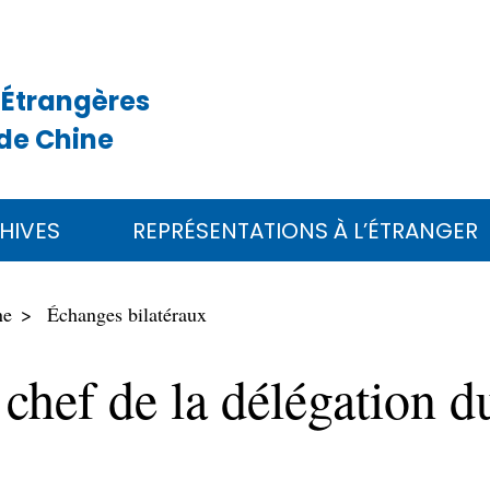
 Étrangères
de Chine
HIVES
REPRÉSENTATIONS À L’ÉTRANGER
ne
Échanges bilatéraux
 chef de la délégation 