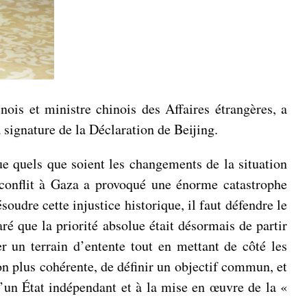
is et ministre chinois des Affaires étrangères, a
 signature de la Déclaration de Beijing.
e quels que soient les changements de la situation
e conflit à Gaza a provoqué une énorme catastrophe
oudre cette injustice historique, il faut défendre le
ré que la priorité absolue était désormais de partir
r un terrain d’entente tout en mettant de côté les
tion plus cohérente, de définir un objectif commun, et
d’un État indépendant et à la mise en œuvre de la «