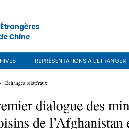
 Étrangères
de Chine
HIVES
REPRÉSENTATIONS À L’ÉTRANGER
Échanges bilatéraux
emier dialogue des mini
oisins de l’Afghanistan