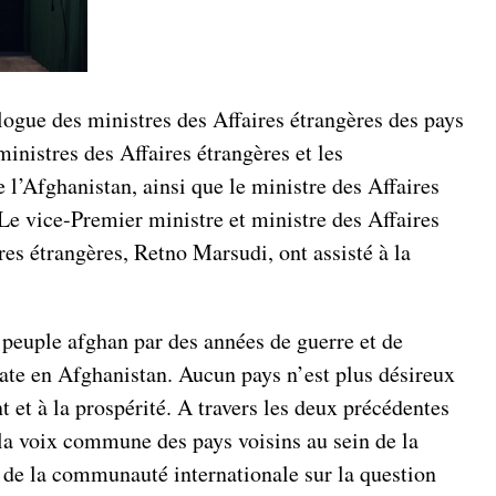
logue des ministres des Affaires étrangères des pays
inistres des Affaires étrangères et les
l’Afghanistan, ainsi que le ministre des Affaires
Le vice-Premier ministre et ministre des Affaires
s étrangères, Retno Marsudi, ont assisté à la
u peuple afghan par des années de guerre et de
date en Afghanistan. Aucun pays n’est plus désireux
t et à la prospérité. A travers les deux précédentes
 la voix commune des pays voisins au sein de la
n de la communauté internationale sur la question