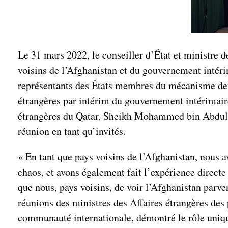
Le 31 mars 2022, le conseiller d’État et ministre 
voisins de l’Afghanistan et du gouvernement intérim
représentants des États membres du mécanisme de co
étrangères par intérim du gouvernement intérimaire
étrangères du Qatar, Sheikh Mohammed bin Abdulrah
réunion en tant qu’invités.
« En tant que pays voisins de l’Afghanistan, nous a
chaos, et avons également fait l’expérience direct
que nous, pays voisins, de voir l’Afghanistan parven
réunions des ministres des Affaires étrangères des 
communauté internationale, démontré le rôle unique