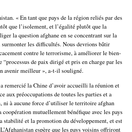
stan. « En tant que pays de la région reliés par des
ôt que l’isolement, et l’égalité plutôt que la
liger la question afghane en se concentrant sur la
 surmonter les difficultés. Nous devrions bâtir
ficacement contre le terrorisme, à améliorer le bien-
 “processus de paix dirigé et pris en charge par les
 avenir meilleur », a-t-il souligné.
 remercié la Chine d’avoir accueilli la réunion et
ce aux préoccupations de toutes les parties et a
 ni à aucune force d’utiliser le territoire afghan
 la coopération mutuellement bénéfique avec les pays
la stabilité et la promotion du développement, et est
 L’Afghanistan espère que les pays voisins offriront