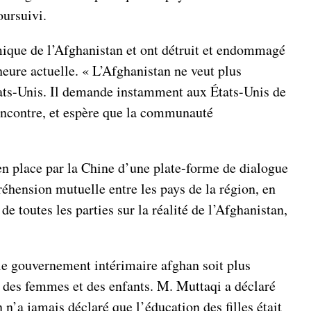
oursuivi.
omique de l’Afghanistan et ont détruit et endommagé
’heure actuelle. « L’Afghanistan ne veut plus
tats-Unis. Il demande instamment aux États-Unis de
 encontre, et espère que la communauté
e en place par la Chine d’une plate-forme de dialogue
réhension mutuelle entre les pays de la région, en
e toutes les parties sur la réalité de l’Afghanistan,
 le gouvernement intérimaire afghan soit plus
s des femmes et des enfants. M. Muttaqi a déclaré
n n’a jamais déclaré que l’éducation des filles était