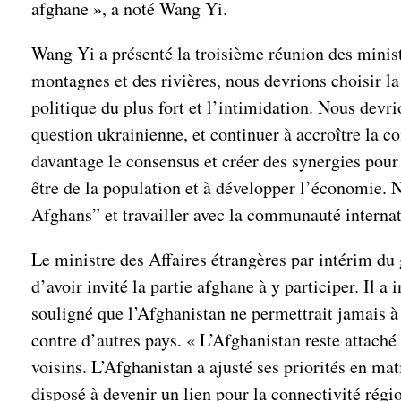
afghane », a noté Wang Yi.
Wang Yi a présenté la troisième réunion des ministr
montagnes et des rivières, nous devrions choisir la 
politique du plus fort et l’intimidation. Nous devr
question ukrainienne, et continuer à accroître la c
davantage le consensus et créer des synergies pour a
être de la population et à développer l’économie. 
Afghans” et travailler avec la communauté internati
Le ministre des Affaires étrangères par intérim du
d’avoir invité la partie afghane à y participer. Il 
souligné que l’Afghanistan ne permettrait jamais à d
contre d’autres pays. « L’Afghanistan reste attaché
voisins. L’Afghanistan a ajusté ses priorités en mat
disposé à devenir un lien pour la connectivité régio