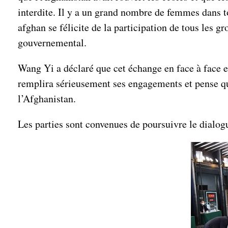
interdite. Il y a un grand nombre de femmes dans t
afghan se félicite de la participation de tous les g
gouvernemental.
Wang Yi a déclaré que cet échange en face à face es
remplira sérieusement ses engagements et pense que 
l’Afghanistan.
Les parties sont convenues de poursuivre le dialogu