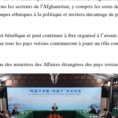
ous les secteurs de l’Afghanistan, y compris les soins 
roupes ethniques à la politique et invitera davantage de p
t bénéfique et peut continuer à être organisé à l’aveni
tous les pays voisins continueront à jouer un rôle cons
e des ministres des Affaires étrangères des pays voisins