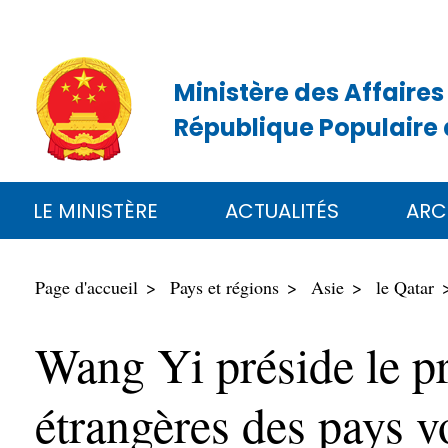
Ministère des Affaires
République Populaire 
LE MINISTÈRE
ACTUALITÉS
ARC
Page d'accueil
Pays et régions
Asie
le Qatar
Wang Yi préside le pr
étrangères des pays v