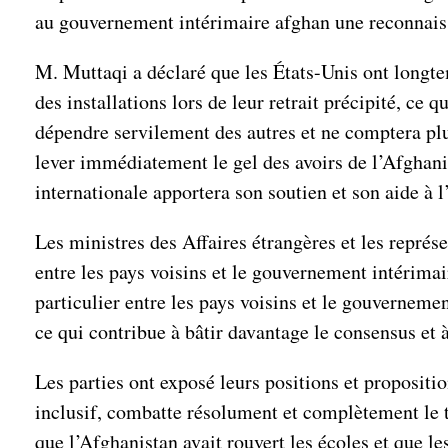
au gouvernement intérimaire afghan une reconnaissa
M. Muttaqi a déclaré que les États-Unis ont longte
des installations lors de leur retrait précipité, ce 
dépendre servilement des autres et ne comptera pl
lever immédiatement le gel des avoirs de l’Afghani
internationale apportera son soutien et son aide à l’
Les ministres des Affaires étrangères et les représ
entre les pays voisins et le gouvernement intérimai
particulier entre les pays voisins et le gouvernemen
ce qui contribue à bâtir davantage le consensus et à
Les parties ont exposé leurs positions et propositi
inclusif, combatte résolument et complètement le t
que l’Afghanistan avait rouvert les écoles et que les