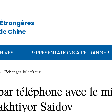
 Étrangères
de Chine
HIVES
REPRÉSENTATIONS À L’ÉTRANGER
Échanges bilatéraux
par téléphone avec le m
akhtiyor Saidov