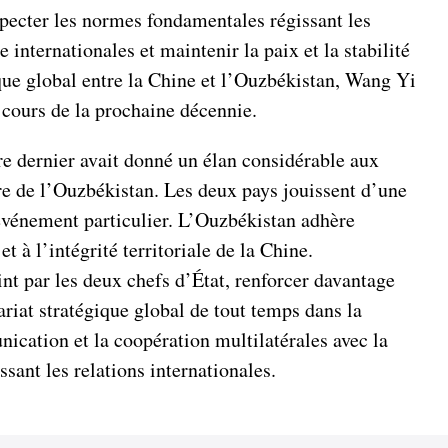
respecter les normes fondamentales régissant les
 internationales et maintenir la paix et la stabilité
ique global entre la Chine et l’Ouzbékistan, Wang Yi
 cours de la prochaine décennie.
e dernier avait donné un élan considérable aux
ère de l’Ouzbékistan. Les deux pays jouissent d’une
 événement particulier. L’Ouzbékistan adhère
 à l’intégrité territoriale de la Chine.
nt par les deux chefs d’État, renforcer davantage
riat stratégique global de tout temps dans la
ication et la coopération multilatérales avec la
sant les relations internationales.