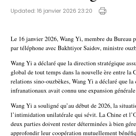
Updated:
16 janvier 2026 23:20
Le 16 janvier 2026, Wang Yi, membre du Bureau pol
par téléphone avec Bakhtiyor Saidov, ministre ouzb
Wang Yi a déclaré que la direction stratégique assur
global de tout temps dans la nouvelle ère entre la 
relations sino-ouzbèkes, Wang Yi a déclaré que la 
infranationaux avait connu une expansion générale
Wang Yi a souligné qu’au début de 2026, la situatio
l’intimidation unilatérale qui sévit. La Chine et l
deux parties doivent rester déterminées à bien gére
approfondir leur coopération mutuellement bénéfiqu