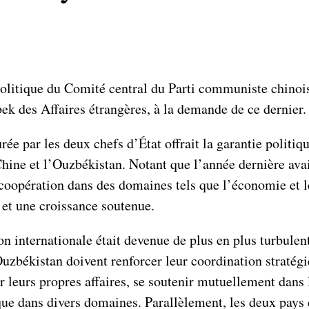
itique du Comité central du Parti communiste chinois e
ek des Affaires étrangères, à la demande de ce dernier.
ée par les deux chefs d’État offrait la garantie politiqu
Chine et l’Ouzbékistan. Notant que l’année dernière ava
coopération dans des domaines tels que l’économie et l
 et une croissance soutenue.
n internationale était devenue de plus en plus turbulent
’Ouzbékistan doivent renforcer leur coordination stratég
r leurs propres affaires, se soutenir mutuellement dans
e dans divers domaines. Parallèlement, les deux pays do