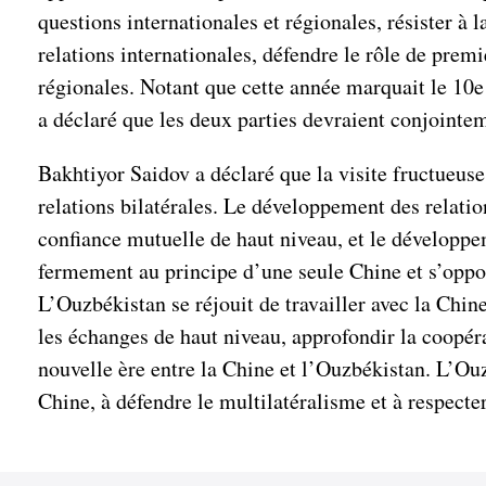
questions internationales et régionales, résister à 
relations internationales, défendre le rôle de premie
régionales. Notant que cette année marquait le 10e
a déclaré que les deux parties devraient conjointem
Bakhtiyor Saidov a déclaré que la visite fructueu
relations bilatérales. Le développement des relatio
confiance mutuelle de haut niveau, et le développe
fermement au principe d’une seule Chine et s’oppose 
L’Ouzbékistan se réjouit de travailler avec la Chi
les échanges de haut niveau, approfondir la coopéra
nouvelle ère entre la Chine et l’Ouzbékistan. L’Ou
Chine, à défendre le multilatéralisme et à respecter