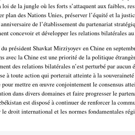
la loi de la jungle où les forts s’attaquent aux faibles, 
r plan des Nations Unies, préserver l’équité et la justice
 anniversaire de l’établissement du partenariat stratég
ent concevoir et développer les relations bilatérales au
se du président Shavkat Mirziyoyev en Chine en septembr
ns avec la Chine est une priorité de la politique étrang
ment des relations bilatérales n’est perturbé par aucun
à toute action qui porterait atteinte à la souveraineté et
ne pour mettre en œuvre conjointement le consensus attei
tion dans divers domaines et faire progresser le partena
zbékistan est disposé à continuer de renforcer la commun
 le droit international et les normes fondamentales régis