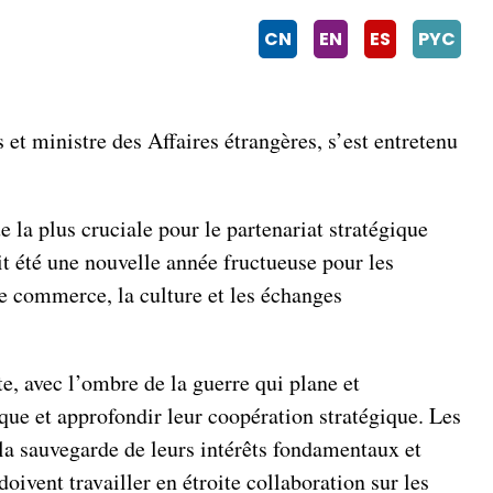
CN
EN
ES
PYC
t ministre des Affaires étrangères, s’est entretenu
e la plus cruciale pour le partenariat stratégique
it été une nouvelle année fructueuse pour les
e commerce, la culture et les échanges
e, avec l’ombre de la guerre qui plane et
ique et approfondir leur coopération stratégique. Les
 la sauvegarde de leurs intérêts fondamentaux et
ivent travailler en étroite collaboration sur les