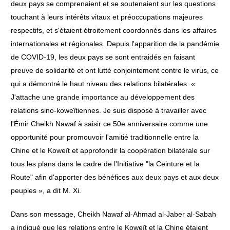
deux pays se comprenaient et se soutenaient sur les questions
touchant à leurs intérêts vitaux et préoccupations majeures
respectifs, et s'étaient étroitement coordonnés dans les affaires
internationales et régionales. Depuis l'apparition de la pandémie
de COVID-19, les deux pays se sont entraidés en faisant
preuve de solidarité et ont lutté conjointement contre le virus, ce
qui a démontré le haut niveau des relations bilatérales. «
J'attache une grande importance au développement des
relations sino-koweïtiennes. Je suis disposé à travailler avec
l'Émir Cheikh Nawaf à saisir ce 50e anniversaire comme une
opportunité pour promouvoir l'amitié traditionnelle entre la
Chine et le Koweït et approfondir la coopération bilatérale sur
tous les plans dans le cadre de l'Initiative "la Ceinture et la
Route" afin d'apporter des bénéfices aux deux pays et aux deux
peuples », a dit M. Xi.
Dans son message, Cheikh Nawaf al-Ahmad al-Jaber al-Sabah
a indiqué que les relations entre le Koweït et la Chine étaient