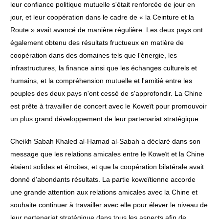
leur confiance politique mutuelle s'était renforcée de jour en
jour, et leur coopération dans le cadre de « la Ceinture et la
Route » avait avancé de manière régulière. Les deux pays ont
également obtenu des résultats fructueux en matière de
coopération dans des domaines tels que l'énergie, les
infrastructures, la finance ainsi que les échanges culturels et
humains, et la compréhension mutuelle et l'amitié entre les
peuples des deux pays n'ont cessé de s'approfondir. La Chine
est prête à travailler de concert avec le Koweït pour promouvoir
un plus grand développement de leur partenariat stratégique.
Cheikh Sabah Khaled al-Hamad al-Sabah a déclaré dans son
message que les relations amicales entre le Koweït et la Chine
étaient solides et étroites, et que la coopération bilatérale avait
donné d'abondants résultats. La partie koweïtienne accorde
une grande attention aux relations amicales avec la Chine et
souhaite continuer à travailler avec elle pour élever le niveau de
leur partenariat stratégique dans tous les aspects afin de