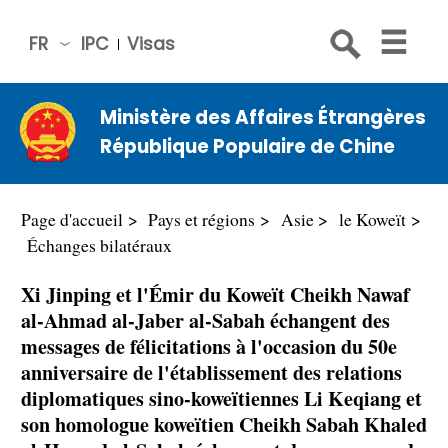
FR
IPC
Visas
简体
中文
Ministère des Affaires Étrangères
Engli
République Populaire de Chine
sh
Русс
кий
Page d'accueil
Pays et régions
Asie
le Koweït
Espa
Échanges bilatéraux
ñol
Xi Jinping et l'Émir du Koweït Cheikh Nawaf
عربي
al-Ahmad al-Jaber al-Sabah échangent des
messages de félicitations à l'occasion du 50e
anniversaire de l'établissement des relations
diplomatiques sino-koweïtiennes Li Keqiang et
son homologue koweïtien Cheikh Sabah Khaled