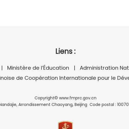
Liens :
Ministère de l’Éducation
Administration Nat
noise de Coopération Internationale pour le Dé
Copyright© www.fmprc.gov.cn
andajie, Arrondissement Chaoyang, Beijing Code postal : 10070