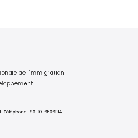
ionale de l'Immigration
veloppement
1
Téléphone : 86-10-65961114