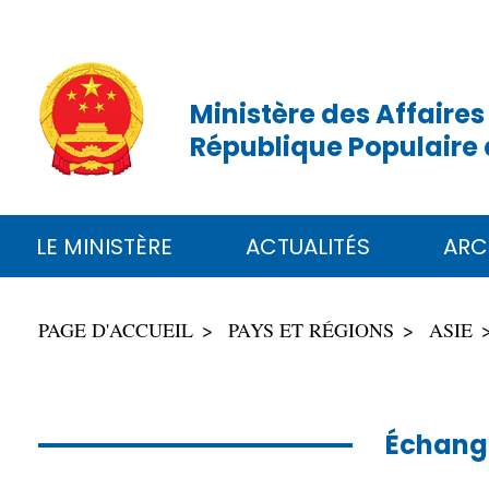
Ministère des Affaires
République Populaire 
LE MINISTÈRE
ACTUALITÉS
ARC
PAGE D'ACCUEIL
PAYS ET RÉGIONS
ASIE
Échange