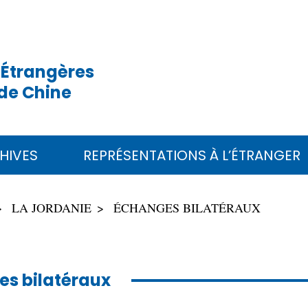
 Étrangères
de Chine
HIVES
REPRÉSENTATIONS À L’ÉTRANGER
LA JORDANIE
ÉCHANGES BILATÉRAUX
s bilatéraux