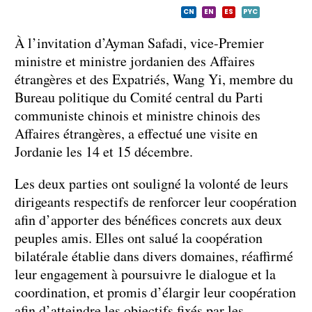
CN
EN
ES
PYC
À l’invitation d’Ayman Safadi, vice-Premier
ministre et ministre jordanien des Affaires
étrangères et des Expatriés, Wang Yi, membre du
Bureau politique du Comité central du Parti
communiste chinois et ministre chinois des
Affaires étrangères, a effectué une visite en
Jordanie les 14 et 15 décembre.
Les deux parties ont souligné la volonté de leurs
dirigeants respectifs de renforcer leur coopération
afin d’apporter des bénéfices concrets aux deux
peuples amis. Elles ont salué la coopération
bilatérale établie dans divers domaines, réaffirmé
leur engagement à poursuivre le dialogue et la
coordination, et promis d’élargir leur coopération
afin d’atteindre les objectifs fixés par les