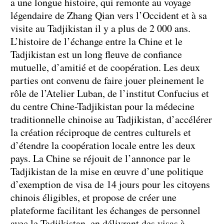
a une longue histoire, qui remonte au voyage
légendaire de Zhang Qian vers l’Occident et à sa
visite au Tadjikistan il y a plus de 2 000 ans.
L’histoire de l’échange entre la Chine et le
Tadjikistan est un long fleuve de confiance
mutuelle, d’amitié et de coopération. Les deux
parties ont convenu de faire jouer pleinement le
rôle de l’Atelier Luban, de l’institut Confucius et
du centre Chine-Tadjikistan pour la médecine
traditionnelle chinoise au Tadjikistan, d’accélérer
la création réciproque de centres culturels et
d’étendre la coopération locale entre les deux
pays. La Chine se réjouit de l’annonce par le
Tadjikistan de la mise en œuvre d’une politique
d’exemption de visa de 14 jours pour les citoyens
chinois éligibles, et propose de créer une
plateforme facilitant les échanges de personnel
avec le Tadjikistan, en délivrant des visas à