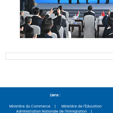
Liens :
Ministère du Commerce
Ministère de l’Éducation
Administration Nationale de l'Immigration