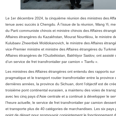
Le 1er décembre 2024, la cinquième réunion des ministres des Affai
tenue avec succès à Chengdu. À l’issue de la réunion, Wang Yi, me
du Parti communiste chinois et ministre chinois des Affaires étrangè
Affaires étrangères du Kazakhstan, Mourat Nourtléou, le ministre de
Kulubaev Zheenbek Moldokanovich, le ministre des Affaires étrangère
vice-Premier ministre et ministre des Affaires étrangères du Turkm
Affaires étrangères de l’Ouzbékistan, Bakhtiyor Saidov, ont assist
d’un service de fret transfrontalier par camion « Tianfu ».
Les ministres des Affaires étrangères ont entendu des rapports sur
pragmatique et le transport routier transfrontalier entre la province
dernières années, la province du Sichuan, dont l’objectif est de cr
troisième pont continental eurasien, a maintenu des voies de transpo
avec les cinq pays d’Asie centrale et a continué à développer le serv
l’heure actuelle, le service de fret transfrontalier par camion desser
et transporte plus de 40 catégories de marchandises. Les six pa
point de départ pour promouvoir conjointement le fonctionnement de